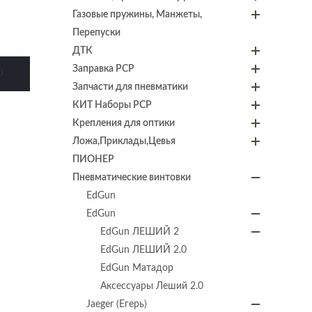
Газовые пружины, Манжеты,
Перепуски
ДТК
Заправка PCP
D
Запчасти для пневматики
КИТ Наборы PCP
Крепления для оптики
Ложа,Приклады,Цевья
ПИОНЕР
Пневматические винтовки
EdGun
EdGun
EdGun ЛЕШИЙ 2
EdGun ЛЕШИЙ 2.0
EdGun Матадор
Аксессуары Леший 2.0
Jaeger (Егерь)