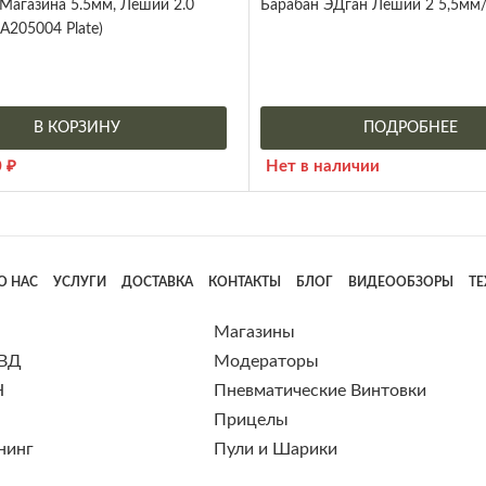
Магазина 5.5мм, Леший 2.0
Барабан ЭДган Леший 2 5,5мм/.
A205004 Plate)
В КОРЗИНУ
ПОДРОБНЕЕ
0
₽
Нет в наличии
О НАС
УСЛУГИ
ДОСТАВКА
КОНТАКТЫ
БЛОГ
ВИДЕООБЗОРЫ
Т
Магазины
 ВД
Модераторы
Н
Пневматические Винтовки
Прицелы
нинг
Пули и Шарики