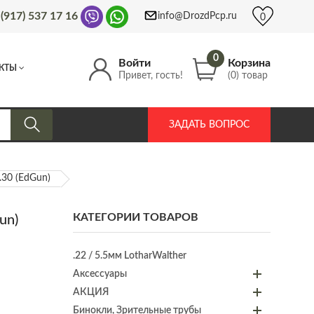
 (917) 537 17 16
info@DrozdPcp.ru
0
0
Войти
Корзина
КТЫ
Привет, гость!
(0) товар
ЗАДАТЬ ВОПРОС
30 (EdGun)
КАТЕГОРИИ ТОВАРОВ
un)
.22 / 5.5мм LotharWalther
Аксессуары
АКЦИЯ
Бинокли, Зрительные трубы