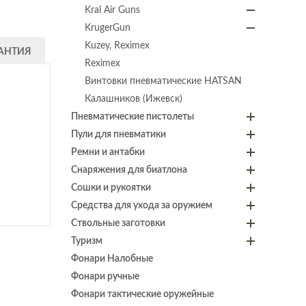
Kral Air Guns
KrugerGun
Kuzey, Reximex
АНТИЯ
Reximex
Винтовки пневматические HATSAN
Калашников (Ижевск)
Пневматические пистолеты
Пули для пневматики
Ремни и антабки
Снаряжения для биатлона
Сошки и рукоятки
Средства для ухода за оружием
Ствольные заготовки
Туризм
Фонари Налобные
Фонари ручные
Фонари тактические оружейные