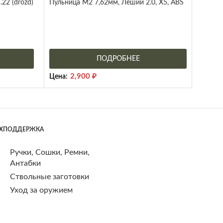
22 (drozd)
Пульница М2 7,62мм, Леший 2.0, X5, ABS
ПОДРОБНЕЕ
2,900
₽
Цена:
ЕХПОДДЕРЖКА
Ручки, Сошки, Ремни,
Антабки
Ствольные заготовки
Уход за оружием