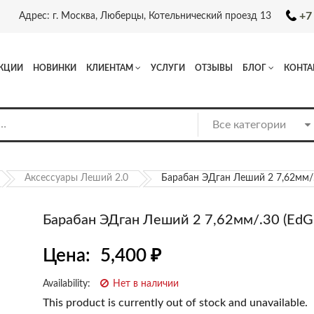
+7
Адрес: г. Москва, Люберцы, Котельнический проезд 13
КЦИИ
НОВИНКИ
КЛИЕНТАМ
УСЛУГИ
ОТЗЫВЫ
БЛОГ
КОНТА
Аксессуары Леший 2.0
Барабан ЭДган Леший 2 7,62мм/.
Барабан ЭДган Леший 2 7,62мм/.30 (EdG
Цена:
5,400
₽
Availability:
Нет в наличии
This product is currently out of stock and unavailable.