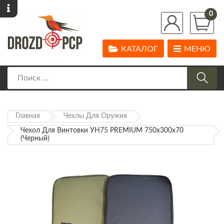
0
КАТАЛОГ
МЕНЮ
Главная
Чехлы Для Оружия
Чехол Для Винтовки УН75 PREMIUM 750х300х70
(Черный)