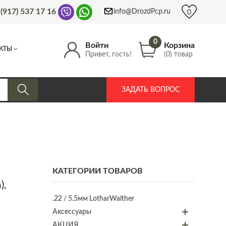
 (917) 537 17 16
info@DrozdPcp.ru
0
0
Войти
Корзина
КТЫ
Привет, гость!
(0) товар
ЗАДАТЬ ВОПРОС
КАТЕГОРИИ ТОВАРОВ
),
.22 / 5.5мм LotharWalther
Аксессуары
АКЦИЯ