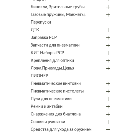
Бинокли, Зрительные трубы
Газовые пружины, Манжеты,
Перепуски
ДТК
Заправка PCP
Запчасти для пневматики
КИТ Наборы PCP
Крепления для оптики
Ложа,Приклады,Цевья
ПИОНЕР
Пневматические винтовки
Пневматические пистолеты
Пули для пневматики
Ремни и антабки
Снаряжения для биатлона
Сошки и рукоятки
Средства для ухода за оружием