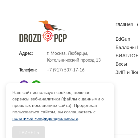
ГЛАВНАЯ
EdGun
Баллоны
Адрес:
г. Москва, Люберцы,
БИАТЛО
Котельнический проезд 13
Весы
Телефон:
+7 (917) 537-17-16
ЗИП и Тю
Наш сайт использует cookies, включая
сервисы веб-аналитики (файлы с данными о
E-mail:
info@DrozdPcp.ru
прошлых посещениях сайта). Продолжая
пользоваться сайтом, вы соглашаетесь с
политикой конфиденциальности
.
ПРИНЯТЬ