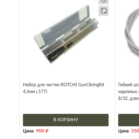
Набор для чистки ROTCHI GunCliningKit
Гибкий ш
4,5мм (.177)
нарезных 
8/32, дли
В КОРЗИНУ
900
₽
55
Цена:
Цена: