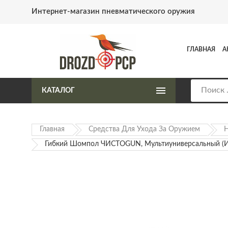
Интернет-магазин пневматического оружия
ГЛАВНАЯ
А
КАТАЛОГ
Главная
Средства Для Ухода За Оружием
Н
Гибкий Шомпол ЧИСТОGUN, Мультиуниверсальный (искл