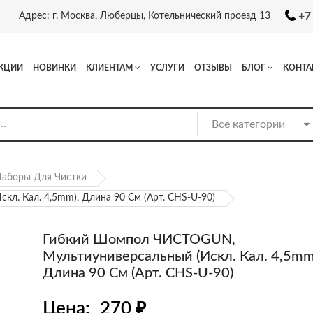
+7
Адрес: г. Москва, Люберцы, Котельнический проезд 13
КЦИИ
НОВИНКИ
КЛИЕНТАМ
УСЛУГИ
ОТЗЫВЫ
БЛОГ
КОНТА
аборы Для Чистки
. Кал. 4,5mm), Длина 90 См (арт. CHS-U-90)
Гибкий Шомпол ЧИСТОGUN,
Мультиуниверсальный (искл. Кал. 4,5mm
Длина 90 См (арт. CHS-U-90)
Цена:
270
₽