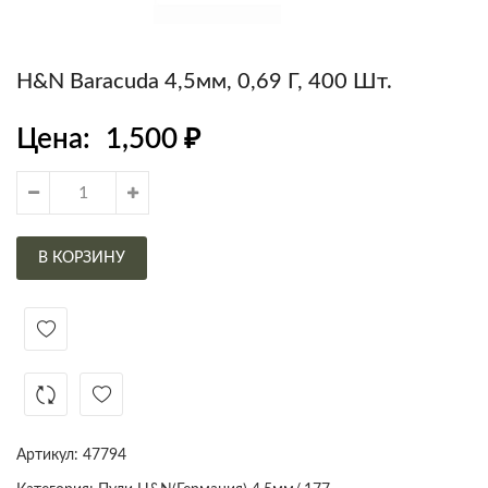
H&N Baracuda 4,5мм, 0,69 Г, 400 Шт.
Цена:
1,500
₽
В КОРЗИНУ
Артикул:
47794