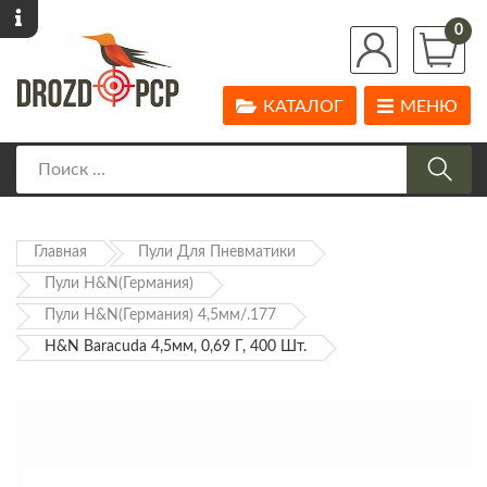
0
КАТАЛОГ
МЕНЮ
Главная
Пули Для Пневматики
Пули H&N(Германия)
Пули H&N(Германия) 4,5мм/.177
H&N Baracuda 4,5мм, 0,69 Г, 400 Шт.