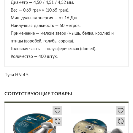
Диаметр — 4,50 / 4,51 / 4,52 мм.
Вес — 0,69 грамм (10,65 гран).
Мин. дульная энергия — от 16 Дж.
Наилучшая дальность — 50 метров.
Применение — мелкие звери (мышь, белка, кролик) и
птицы (воробей, голубь, сорока).
Головная часть — полусферическая (domed).
Количество — 400 штук.
Пули HN 4.5.
СОПУТСТВУЮЩИЕ ТОВАРЫ