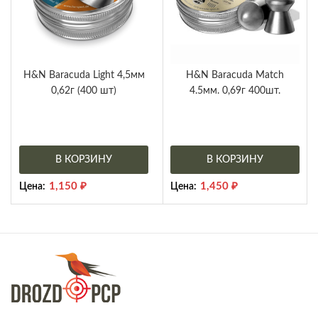
H&N Baracuda Light 4,5мм
H&N Baracuda Match
0,62г (400 шт)
4.5мм. 0,69г 400шт.
В КОРЗИНУ
В КОРЗИНУ
1,150
₽
1,450
₽
Цена:
Цена: