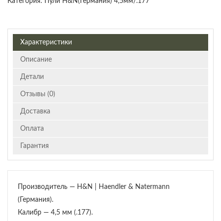
Категория:
Пули H&N(Германия) 4,5мм/.177
Характеристики
Описание
Детали
Отзывы (0)
Доставка
Оплата
Гарантия
Производитель — H&N | Haendler & Natermann
(Германия).
Калибр — 4,5 мм (.177).