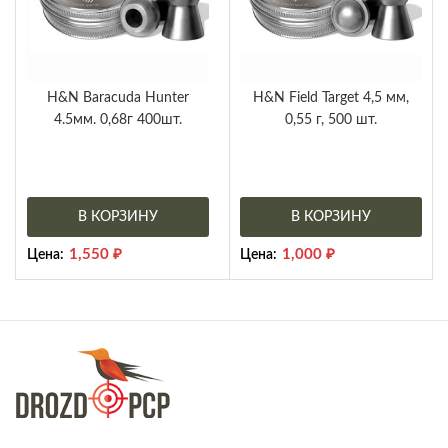
H&N Baracuda Hunter
H&N Field Target 4,5 мм,
4.5мм. 0,68г 400шт.
0,55 г, 500 шт.
В КОРЗИНУ
В КОРЗИНУ
1,550
₽
1,000
₽
Цена:
Цена: