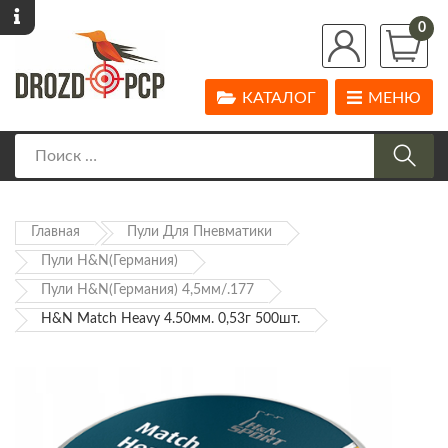
0
КАТАЛОГ
МЕНЮ
Главная
Пули Для Пневматики
Пули H&N(Германия)
Пули H&N(Германия) 4,5мм/.177
H&N Match Heavy 4.50мм. 0,53г 500шт.