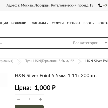
+7
Адрес: г. Москва, Люберцы, Котельнический проезд 13
КЦИИ
НОВИНКИ
КЛИЕНТАМ
УСЛУГИ
ОТЗЫВЫ
БЛОГ
КОНТА
ермания)
Пули H&N(Германия) 5,5мм/.22
H&N Silver Poi
H&N Silver Point 5,5мм. 1,11г 200шт.
Цена:
1,000
₽