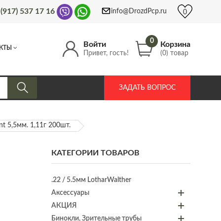
 (917) 537 17 16
info@DrozdPcp.ru
0
0
Войти
Корзина
КТЫ
Привет, гость!
(0) товар
ЗАДАТЬ ВОПРОС
nt 5,5мм. 1,11г 200шт.
КАТЕГОРИИ ТОВАРОВ
.22 / 5.5мм LotharWalther
Аксессуары
АКЦИЯ
Бинокли, Зрительные трубы