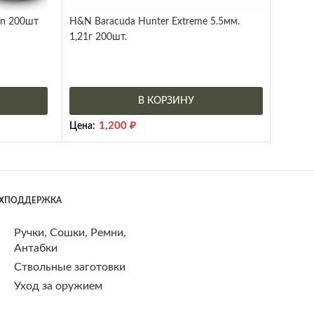
rn 200шт
H&N Baracuda Hunter Extreme 5.5мм.
1,21г 200шт.
В КОРЗИНУ
1,200
₽
Цена:
ЕХПОДДЕРЖКА
Ручки, Сошки, Ремни,
Антабки
Ствольные заготовки
Уход за оружием