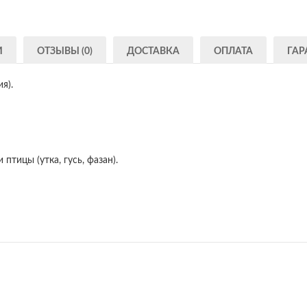
И
ОТЗЫВЫ (0)
ДОСТАВКА
ОПЛАТА
ГАР
я).
 птицы (утка, гусь, фазан).