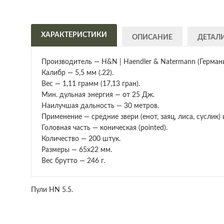
ХАРАКТЕРИСТИКИ
ОПИСАНИЕ
ДЕТАЛ
Производитель — H&N | Haendler & Natermann (Германи
Калибр — 5,5 мм (.22).
Вес — 1,11 грамм (17,13 гран).
Мин. дульная энергия — от 25 Дж.
Наилучшая дальность — 30 метров.
Применение — средние звери (енот, заяц, лиса, суслик) и
Головная часть — коническая (pointed).
Количество — 200 штук.
Размеры — 65х22 мм.
Вес брутто — 246 г.
Пули HN 5.5.