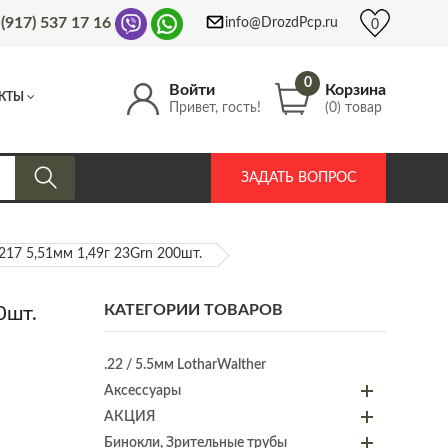
 (917) 537 17 16
info@DrozdPcp.ru
0
0
Войти
Корзина
КТЫ
Привет, гость!
(0) товар
ЗАДАТЬ ВОПРОС
217 5,51мм 1,49г 23Grn 200шт.
КАТЕГОРИИ ТОВАРОВ
0шт.
.22 / 5.5мм LotharWalther
Аксессуары
АКЦИЯ
Бинокли, Зрительные трубы