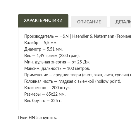
ХАРАКТЕРИСТИКИ
ОПИСАНИЕ
ДЕТАЛ
Производитель — H&N | Haendler & Natermann (Германи
Калибр — 5,5 мм.
Диаметр — 5,51 мм.
Вес — 1,49 грамм (23,0 гран).
Мин. дульная энергия — от 25 Дж.
Максим. дальность — 100 метров.
Применение — средние звери (енот, заяц, лиса, суслик) и
Головная часть — гладкая с выемкой (hollow point).
Количество — 200 штук.
Размеры — 65х22 мм.
Вес брутто — 325 г.
Пули HN 5.5 купить.