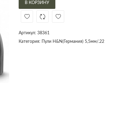
В КОРЗИНУ
Артикул:
38361
Категория:
Пули H&N(Германия) 5,5мм/.22