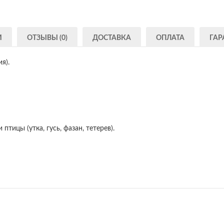
И
ОТЗЫВЫ (0)
ДОСТАВКА
ОПЛАТА
ГАР
я).
 птицы (утка, гусь, фазан, тетерев).