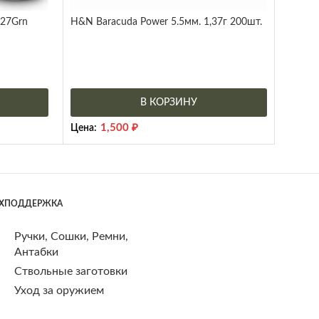
 27Grn
H&N Baracuda Power 5.5мм. 1,37г 200шт.
В КОРЗИНУ
1,500
₽
Цена:
ЕХПОДДЕРЖКА
Ручки, Сошки, Ремни,
Антабки
Ствольные заготовки
Уход за оружием