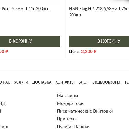
 Point 5,5мм. 1,11г 200шт.
H&N Slug HP .218 5,53мм 1,75г
200шт
В КОРЗИНУ
В КОРЗИНУ
000
₽
2,200
₽
Цена:
О НАС
УСЛУГИ
ДОСТАВКА
КОНТАКТЫ
БЛОГ
ВИДЕООБЗОРЫ
Т
Магазины
 ВД
Модераторы
Н
Пневматические Винтовки
Прицелы
нинг
Пули и Шарики