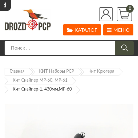
0
КАТАЛОГ
МЕНЮ
Главная
КИТ Наборы PCP
Кит Крюгера
Кит Снайпер МР-60, МР-61
Кит Снайпер-1, 430мм,МР-60