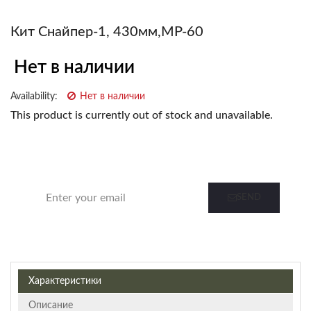
Кит Снайпер-1, 430мм,МР-60
Нет в наличии
Availability:
Нет в наличии
This product is currently out of stock and unavailable.
Notify me when this product is in stock
SEND
Характеристики
Описание