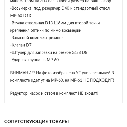
манометром на 300 bar . Любой размер на Ваш выбор.
-Восьмерка: под резервуар D40 и стандартный ствол
МР-60 D13
-Втулка ствольная D13 L16мм для второй точки
крепления оптики по мимо восьмерки
-Запасной комплект резинок
-Клапан D7
-Штуцер для заправки на резьбе G1/8 D8
-Ударная группа на МР-60
ВНИМАНИЕ! На фото изображена УГ универсальная! В
комплекте идет уг на МР-60, на МР-61 НЕ ПОДХОДИТ!
Редуктор, насос и ствол в комплект НЕ входят!
СОПУТСТВУЮЩИЕ ТОВАРЫ