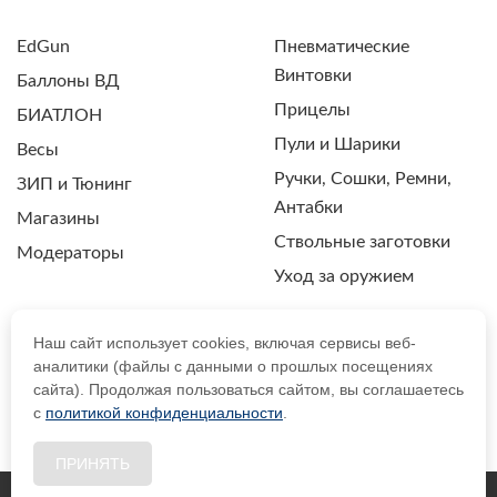
EdGun
Пневматические
Винтовки
Баллоны ВД
Прицелы
БИАТЛОН
Пули и Шарики
Весы
Ручки, Сошки, Ремни,
ЗИП и Тюнинг
Антабки
Магазины
Ствольные заготовки
Модераторы
Уход за оружием
Наш сайт использует cookies, включая сервисы веб-
аналитики (файлы с данными о прошлых посещениях
ПОЛИТИКА КОНФИДЕНЦИАЛЬНОСТИ
сайта). Продолжая пользоваться сайтом, вы соглашаетесь
с
политикой конфиденциальности
.
© 2021 Drozdpcp.ru Все права защищены.
ПРИНЯТЬ