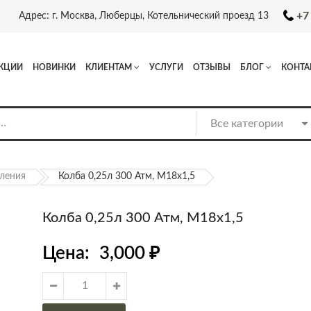
+7
Адрес: г. Москва, Люберцы, Котельнический проезд 13
КЦИИ
НОВИНКИ
КЛИЕНТАМ
УСЛУГИ
ОТЗЫВЫ
БЛОГ
КОНТА
ления
Колба 0,25л 300 Атм, М18х1,5
Колба 0,25л 300 Атм, М18х1,5
Цена:
3,000
₽