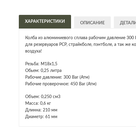
ХАРАКТЕРИСТИКИ
ОПИСАНИЕ
ДЕТАЛ
Колба из алюминиевого сплава рабочим давление 300 b
для резервуаров PCP, страйкболе, пэнтболе, а так же
воздуха!
Резьба: М18х1,5
Обьем: 0,25 литра
Рабочие давление: 300 Bar (Атм)
Рабочие проверочное: 450 Bar (Атм)
Объем: 0,250 см3
Масса: 0,6 кг
Длинна: 210 мм
Диаметр: 61 мм