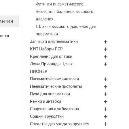
Фитинги пневматические
Чехлы для баллонов высокого
давления
АНТИЯ
Шланги высокого давления для
пневматики
яется
Запчасти для пневматики
КИТ Наборы PCP
Крепления для оптики
Ложа,Приклады,Цевья
ПИОНЕР
Пневматические винтовки
Пневматические пистолеты
Пули для пневматики
Ремни и антабки
Снаряжения для биатлона
Сошки и рукоятки
Средства для ухода за оружием