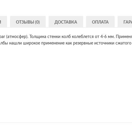
И
ОТЗЫВЫ (0)
ДОСТАВКА
ОПЛАТА
ГАР
ar (атмосфер). Толщина стенки колб колеблется от 4-6 мм. Примен
 колбы нашли широкое применение как резервные источники сжатого