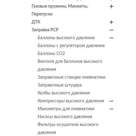
Газовые пружины, Манжеты,
Перепуски
ДТК
Заправка PCP
Баллоны высокого давления
Баллоны с регулятором давления
Баллоны СО2
Вентиля для баллонов высокого
давления
Заправочные станции пневматики
Заправочные штуцера
Колбы высокого давления
Компрессоры высокого давления
Манометры для пневматики
Насосы высокого давления
Фильтры-осушители высокого
давления