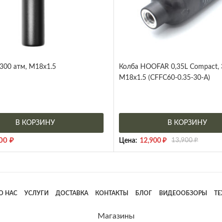
 300 атм, M18x1.5
Колба HOOFAR 0,35L Compact, 
M18x1.5 (CFFC60-0.35-30-A)
В КОРЗИНУ
В КОРЗИНУ
500
₽
Цена:
12,900
₽
13,900
₽
О НАС
УСЛУГИ
ДОСТАВКА
КОНТАКТЫ
БЛОГ
ВИДЕООБЗОРЫ
Т
Магазины