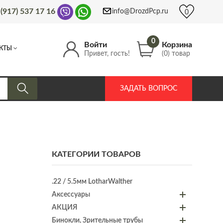
 (917) 537 17 16
info@DrozdPcp.ru
0
0
Войти
Корзина
КТЫ
Привет, гость!
(0) товар
ЗАДАТЬ ВОПРОС
КАТЕГОРИИ ТОВАРОВ
.22 / 5.5мм LotharWalther
Аксессуары
АКЦИЯ
Бинокли, Зрительные трубы