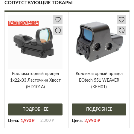
СОПУТСТВУЮЩИЕ ТОВАРЫ
РАСПРОДАЖА
Коллиматорный прицел
Коллиматорный прицел
1х22х33 Ласточкин Хвост
EOtech 551 WEAVER
(HD101A)
(KEH01)
ПОДРОБНЕЕ
ПОДРОБНЕЕ
2,990
₽
Цена:
1,990
₽
2,300
₽
Цена: