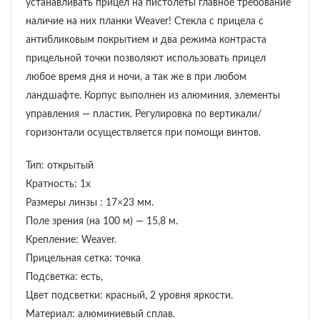
устанавливать прицел на пистолеты главное требование
наличие на них планки Weaver! Стекла с прицела с
антибликовым покрытием и два режима контраста
прицельной точки позволяют использовать прицел
любое время дня и ночи, а так же в при любом
ландшафте. Корпус выполнен из алюминия, элементы
управления — пластик. Регулировка по вертикали/
горизонтали осуществляется при помощи винтов.
Тип: открытый
Кратность: 1х
Размеры линзы : 17×23 мм.
Поле зрения (на 100 м) — 15,8 м.
Крепление: Weaver.
Прицельная сетка: точка
Подсветка: есть,
Цвет подсветки: красный, 2 уровня яркости.
Материал: алюминиевый сплав.