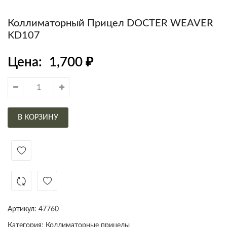
Коллиматорный Прицел DOCTER WEAVER
KD107
Цена:
1,700
₽
В КОРЗИНУ
Артикул:
47760
Категория:
Коллиматорные прицелы