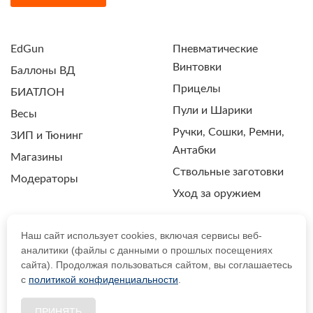
EdGun
Пневматические
Винтовки
Баллоны ВД
Прицелы
БИАТЛОН
Пули и Шарики
Весы
Ручки, Сошки, Ремни,
ЗИП и Тюнинг
Антабки
Магазины
Ствольные заготовки
Модераторы
Уход за оружием
Наш сайт использует cookies, включая сервисы веб-
аналитики (файлы с данными о прошлых посещениях
ПОЛИТИКА КОНФИДЕНЦИАЛЬНОСТИ
сайта). Продолжая пользоваться сайтом, вы соглашаетесь
с
политикой конфиденциальности
.
© 2021 Drozdpcp.ru Все права защищены.
ПРИНЯТЬ