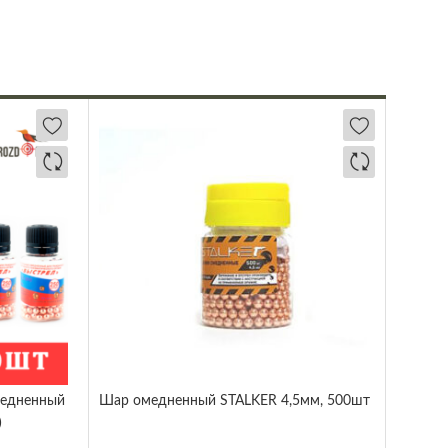
медненный
Шар омедненный STALKER 4,5мм, 500шт
)