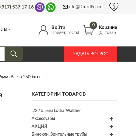
 (917) 537 17 16
info@DrozdPcp.ru
0
0
Войти
Корзина
КТЫ
Привет, гость!
(0) товар
ЗАДАТЬ ВОПРОС
мм (всего 2500шт)
КАТЕГОРИИ ТОВАРОВ
й
.22 / 5.5мм LotharWalther
Аксессуары
АКЦИЯ
Бинокли, Зрительные трубы