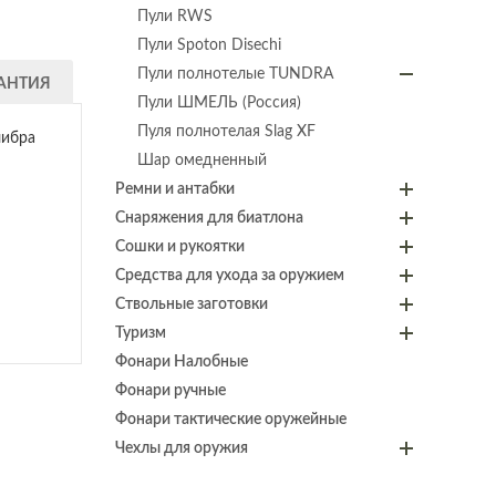
Пули RWS
Пули Spoton Disechi
Пули полнотелые TUNDRA
АНТИЯ
Пули ШМЕЛЬ (Россия)
Пуля полнотелая Slag XF
либра
Шар омедненный
Ремни и антабки
Снаряжения для биатлона
Сошки и рукоятки
Средства для ухода за оружием
Ствольные заготовки
Туризм
Фонари Налобные
Фонари ручные
Фонари тактические оружейные
Чехлы для оружия