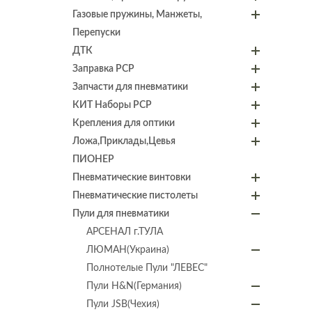
Газовые пружины, Манжеты,
Перепуски
ДТК
Заправка PCP
Запчасти для пневматики
КИТ Наборы PCP
Крепления для оптики
Ложа,Приклады,Цевья
ПИОНЕР
Пневматические винтовки
Пневматические пистолеты
Пули для пневматики
АРСЕНАЛ г.ТУЛА
ЛЮМАН(Украина)
Полнотелые Пули "ЛЕВЕС"
Пули H&N(Германия)
Пули JSB(Чехия)