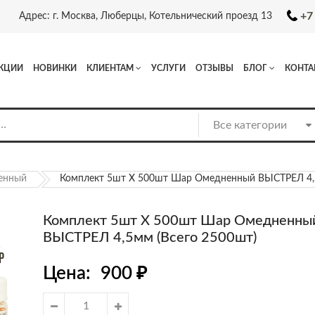
+7
Адрес: г. Москва, Люберцы, Котельнический проезд 13
КЦИИ
НОВИНКИ
КЛИЕНТАМ
УСЛУГИ
ОТЗЫВЫ
БЛОГ
КОНТА
енный
Комплект 5шт Х 500шт Шар Омедненный ВЫСТРЕЛ 4,5
Комплект 5шт Х 500шт Шар Омедненны
ВЫСТРЕЛ 4,5мм (всего 2500шт)
Цена:
900
₽