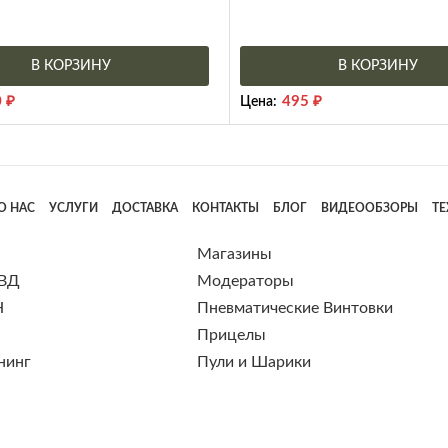
В КОРЗИНУ
В КОРЗИНУ
0
₽
495
₽
Цена:
О НАС
УСЛУГИ
ДОСТАВКА
КОНТАКТЫ
БЛОГ
ВИДЕООБЗОРЫ
Т
Магазины
 ВД
Модераторы
Н
Пневматические Винтовки
Прицелы
нинг
Пули и Шарики