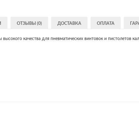
И
ОТЗЫВЫ (0)
ДОСТАВКА
ОПЛАТА
ГАР
ысокого качества для пневматических винтовок и пистолетов ка