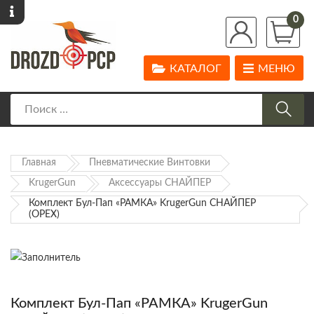
0
КАТАЛОГ
МЕНЮ
Главная
Пневматические Винтовки
KrugerGun
Аксессуары СНАЙПЕР
Комплект Бул-Пап «РАМКА» KrugerGun СНАЙПЕР
(ОРЕХ)
Комплект Бул-Пап «РАМКА» KrugerGun