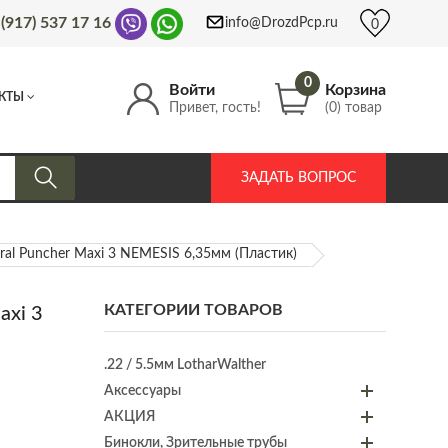
 (917) 537 17 16
info@DrozdPcp.ru
0
0
Войти
Корзина
КТЫ
Привет, гость!
(0) товар
ЗАДАТЬ ВОПРОС
al Puncher Maxi 3 NEMESIS 6,35мм (Пластик)
КАТЕГОРИИ ТОВАРОВ
axi 3
.22 / 5.5мм LotharWalther
Аксессуары
АКЦИЯ
Бинокли, Зрительные трубы