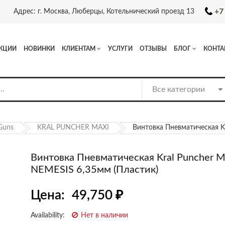
+7
Адрес: г. Москва, Люберцы, Котельнический проезд 13
КЦИИ
НОВИНКИ
КЛИЕНТАМ
УСЛУГИ
ОТЗЫВЫ
БЛОГ
КОНТА
 Guns
KRAL PUNCHER MAXI
Винтовка Пневматическая Kr
Винтовка Пневматическая Kral Puncher M
NEMESIS 6,35мм (Пластик)
Цена:
49,750
₽
Availability:
Нет в наличии