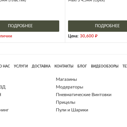
35мм (Пластик)
Maxi 3 4,5мм (Орех)
ПОДРОБНЕЕ
ПОДРОБНЕЕ
аличии
30,600
₽
Цена:
О НАС
УСЛУГИ
ДОСТАВКА
КОНТАКТЫ
БЛОГ
ВИДЕООБЗОРЫ
Т
Магазины
 ВД
Модераторы
Н
Пневматические Винтовки
Прицелы
нинг
Пули и Шарики