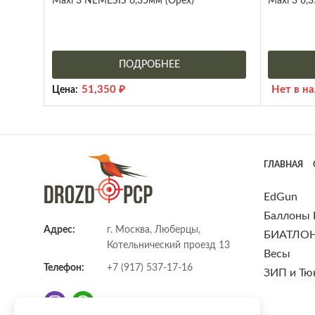
Maxi 3 NEMESIS 6,35мм (Орех)
Maxi 3 6,
ПОДРОБНЕЕ
51,350
₽
Нет в н
Цена:
ГЛАВНАЯ
EdGun
Баллоны
Адрес:
г. Москва, Люберцы,
БИАТЛО
Котельнический проезд 13
Весы
Телефон:
+7 (917) 537-17-16
ЗИП и Тю