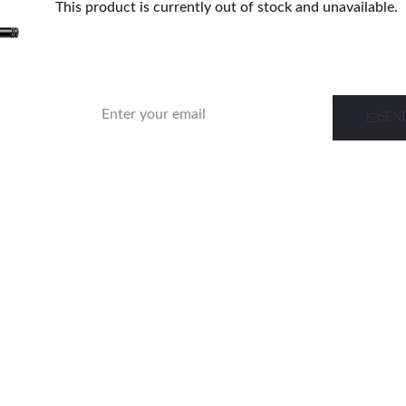
This product is currently out of stock and unavailable.
Notify me when this product is in stock
SEN