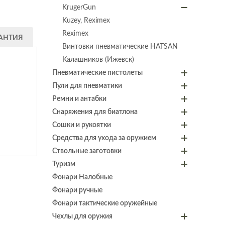
KrugerGun
Kuzey, Reximex
Reximex
АНТИЯ
Винтовки пневматические HATSAN
Калашников (Ижевск)
Пневматические пистолеты
Пули для пневматики
Ремни и антабки
Снаряжения для биатлона
Сошки и рукоятки
Средства для ухода за оружием
Ствольные заготовки
Туризм
Фонари Налобные
Фонари ручные
Фонари тактические оружейные
Чехлы для оружия