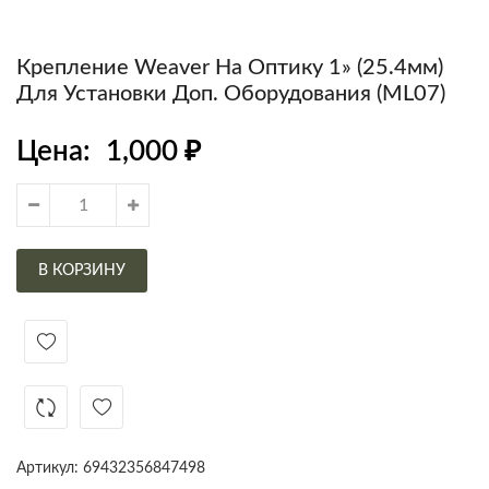
Крепление Weaver На Оптику 1» (25.4мм)
Для Установки Доп. Оборудования (ML07)
Цена:
1,000
₽
В КОРЗИНУ
Артикул:
69432356847498