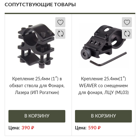
СОПУТСТВУЮЩИЕ ТОВАРЫ
Крепление 25,4мм (1″) в
Крепление 25.4мм(1″)
обхват ствола для Фонаря,
WEAVER со смещением
Лазера (ИП Рогаткин)
для фонаря, ЛЦУ (ML03)
В КОРЗИНУ
В КОРЗИНУ
390
₽
590
₽
Цена:
Цена: