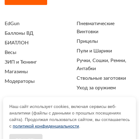
EdGun
Пневматические
Винтовки
Баллоны ВД
Прицелы
БИАТЛОН
Пули и Шарики
Весы
Ручки, Сошки, Ремни,
ЗИП и Тюнинг
Антабки
Магазины
Ствольные заготовки
Модераторы
Уход за оружием
Наш сайт использует cookies, включая сервисы веб-
аналитики (файлы с данными о прошлых посещениях
ПОЛИТИКА КОНФИДЕНЦИАЛЬНОСТИ
сайта). Продолжая пользоваться сайтом, вы соглашаетесь
с
политикой конфиденциальности
.
© 2021 Drozdpcp.ru Все права защищены.