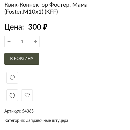
Квик-Коннектор Фостер, Мама
(Foster,М10х1) (KFF)
Цена:
300
₽
В КОРЗИНУ
Артикул:
54365
Категория:
Заправочные штуцера