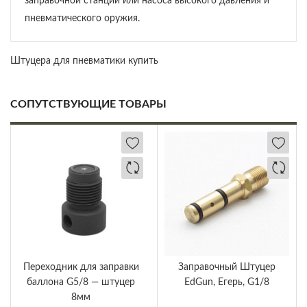
заправочной станции или насоса высокого давления и
пневматического оружия.
Штуцера для пневматики купить
СОПУТСТВУЮЩИЕ ТОВАРЫ
Переходник для заправки
Заправочный Штуцер
баллона G5/8 — штуцер
EdGun, Егерь, G1/8
8мм