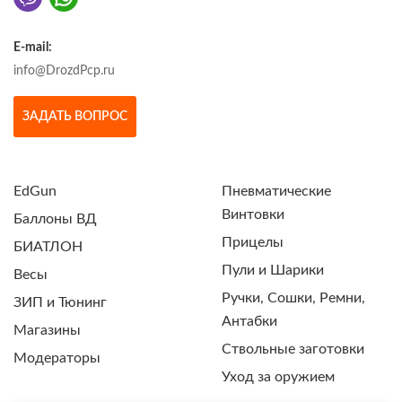
E-mail:
info@DrozdPcp.ru
ЗАДАТЬ ВОПРОС
EdGun
Пневматические
Винтовки
Баллоны ВД
Прицелы
БИАТЛОН
Пули и Шарики
Весы
Ручки, Сошки, Ремни,
ЗИП и Тюнинг
Антабки
Магазины
Ствольные заготовки
Модераторы
Уход за оружием