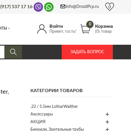
 (917) 537 17 16
info@DrozdPcp.ru
0
0
Войти
Корзина
КТЫ
Привет, гость!
(0) товар
ЗАДАТЬ ВОПРОС
КАТЕГОРИИ ТОВАРОВ
ter,
.22 / 5.5мм LotharWalther
Аксессуары
АКЦИЯ
Бинокли, Зрительные трубы