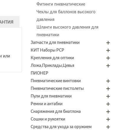
Фитинги пневматические
Чехлы для баллонов высокого
давления
АНТИЯ
Шланги высокого давления для
пневматики
Запчасти для пневматики
КИТ Наборы PCP
и или
Крепления для оптики
Ложа,Приклады,Цевья
ПИОНЕР
Пневматические винтовки
Пневматические пистолеты
Пули для пневматики
Ремни и антабки
Снаряжения для биатлона
Сошки и рукоятки
Средства для ухода за оружием