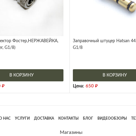
нектор Фостер,НЕРЖАВЕЙКА,
Заправочный штуцер Hatsan 44/
er, G1/8)
G1/8
В КОРЗИНУ
В КОРЗИНУ
0
₽
650
₽
Цена:
О НАС
УСЛУГИ
ДОСТАВКА
КОНТАКТЫ
БЛОГ
ВИДЕООБЗОРЫ
Т
Магазины