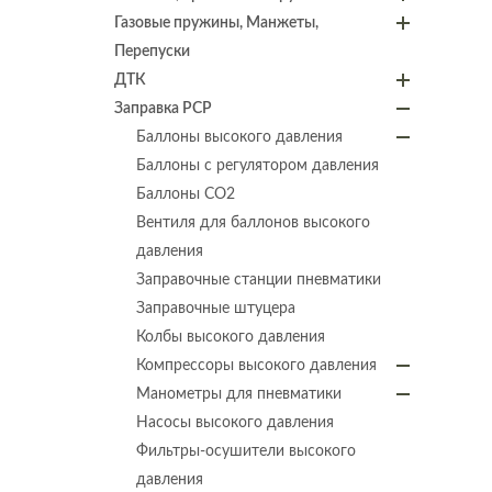
Газовые пружины, Манжеты,
Перепуски
ДТК
Заправка PCP
Баллоны высокого давления
Баллоны с регулятором давления
Баллоны СО2
Вентиля для баллонов высокого
давления
Заправочные станции пневматики
Заправочные штуцера
Колбы высокого давления
Компрессоры высокого давления
Манометры для пневматики
Насосы высокого давления
Фильтры-осушители высокого
давления