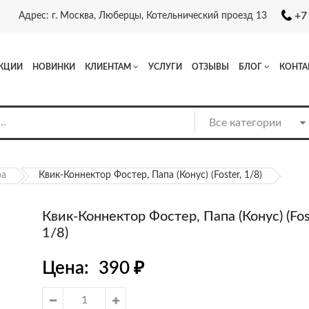
+7
Адрес: г. Москва, Люберцы, Котельнический проезд 13
КЦИИ
НОВИНКИ
КЛИЕНТАМ
УСЛУГИ
ОТЗЫВЫ
БЛОГ
КОНТА
ра
Квик-Коннектор Фостер, Папа (конус) (Foster, 1/8)
Квик-Коннектор Фостер, Папа (конус) (Fos
1/8)
Цена:
390
₽