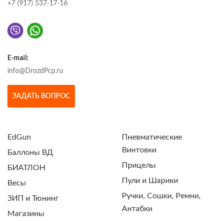
+7 (917) 537-17-16
E-mail:
info@DrozdPcp.ru
ЗАДАТЬ ВОПРОС
EdGun
Пневматические
Винтовки
Баллоны ВД
Прицелы
БИАТЛОН
Пули и Шарики
Весы
Ручки, Сошки, Ремни,
ЗИП и Тюнинг
Антабки
Магазины