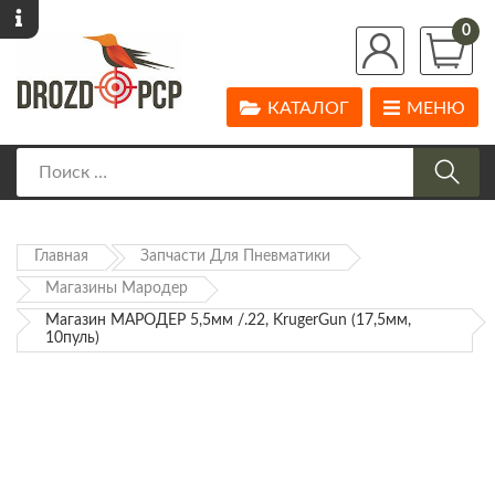
0
КАТАЛОГ
МЕНЮ
Главная
Запчасти Для Пневматики
Магазины Мародер
Магазин МАРОДЕР 5,5мм /.22, KrugerGun (17,5мм,
10пуль)