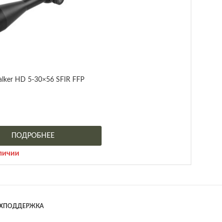
alker HD 5-30×56 SFIR FFP
ПОДРОБНЕЕ
личии
ЕХПОДДЕРЖКА