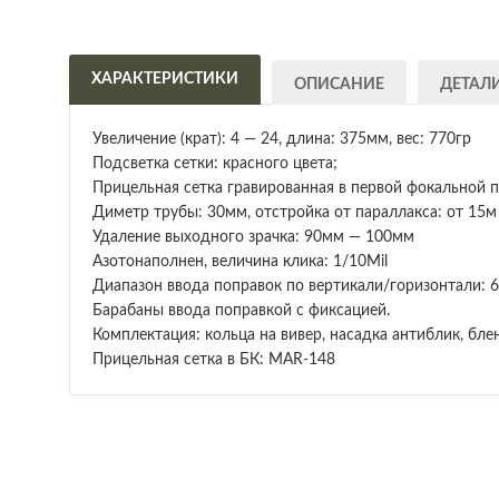
ХАРАКТЕРИСТИКИ
ОПИСАНИЕ
ДЕТАЛ
Увеличение (крат): 4 — 24, длина: 375мм, вес: 770гр
Подсветка сетки: красного цвета;
Прицельная сетка гравированная в первой фокальной п
Диметр трубы: 30мм, отстройка от параллакса: от 15м
Удаление выходного зрачка: 90мм — 100мм
Азотонаполнен, величина клика: 1/10Mil
Диапазон ввода поправок по вертикали/горизонтали:
Барабаны ввода поправкой с фиксацией.
Комплектация: кольца на вивер, насадка антиблик, бле
Прицельная сетка в БК: MAR-148