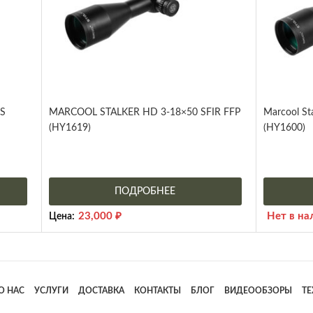
ZS
MARCOOL STALKER HD 3-18×50 SFIR FFP
Marcool St
(HY1619)
(HY1600)
ПОДРОБНЕЕ
23,000
₽
Нет в на
Цена:
О НАС
УСЛУГИ
ДОСТАВКА
КОНТАКТЫ
БЛОГ
ВИДЕООБЗОРЫ
Т