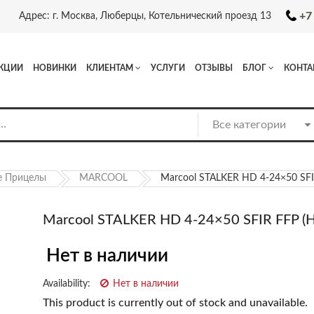
+7
Адрес: г. Москва, Люберцы, Котельнический проезд 13
КЦИИ
НОВИНКИ
КЛИЕНТАМ
УСЛУГИ
ОТЗЫВЫ
БЛОГ
КОНТА
е Прицелы
MARCOOL
Marcool STALKER HD 4-24×50 SFI
Marcool STALKER HD 4-24×50 SFIR FFP (
Нет в наличии
Availability:
Нет в наличии
This product is currently out of stock and unavailable.