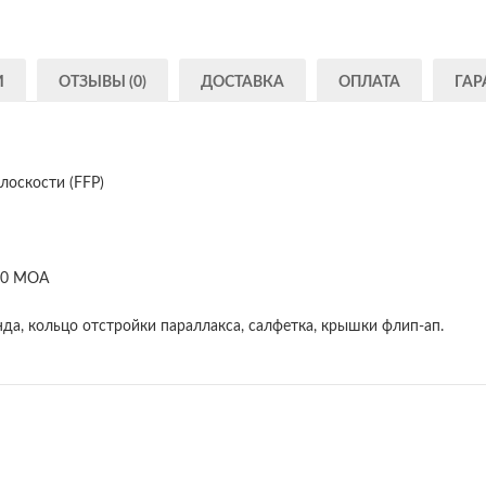
И
ОТЗЫВЫ (0)
ДОСТАВКА
ОПЛАТА
ГАР
лоскости (FFP)
 60 MOA
нда, кольцо отстройки параллакса, салфетка, крышки флип-ап.