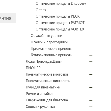
Оптические прицелы Discovery
Optics
Оптические прицелы KECK
АНТИЯ
Оптические прицелы PATRIOT
Оптические прицелы VORTEX
Оружейные уровни
Планки и переходники
Призматические прицелы
Тепловизионные прицелы
Ложа,Приклады,Цевья
ПИОНЕР
Пневматические винтовки
Пневматические пистолеты
Пули для пневматики
Ремни и антабки
Снаряжения для биатлона
Сошки и рукоятки