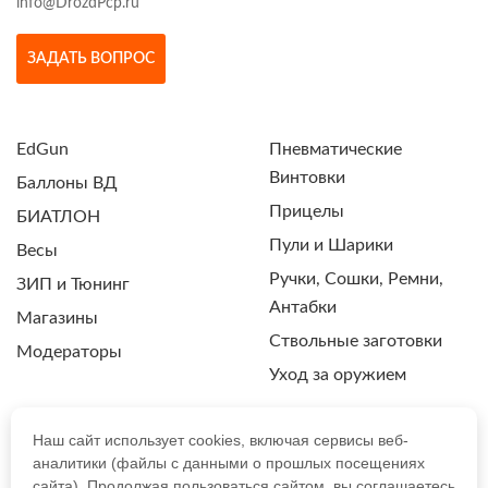
info@DrozdPcp.ru
ЗАДАТЬ ВОПРОС
EdGun
Пневматические
Винтовки
Баллоны ВД
Прицелы
БИАТЛОН
Пули и Шарики
Весы
Ручки, Сошки, Ремни,
ЗИП и Тюнинг
Антабки
Магазины
Ствольные заготовки
Модераторы
Уход за оружием
Наш сайт использует cookies, включая сервисы веб-
аналитики (файлы с данными о прошлых посещениях
ПОЛИТИКА КОНФИДЕНЦИАЛЬНОСТИ
сайта). Продолжая пользоваться сайтом, вы соглашаетесь