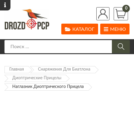
0
КАТАЛОГ
МЕНЮ
Главная
Снаряжения Для Биатлона
Диоптрические Прицелы
Наглазник Диоптрического Прицела