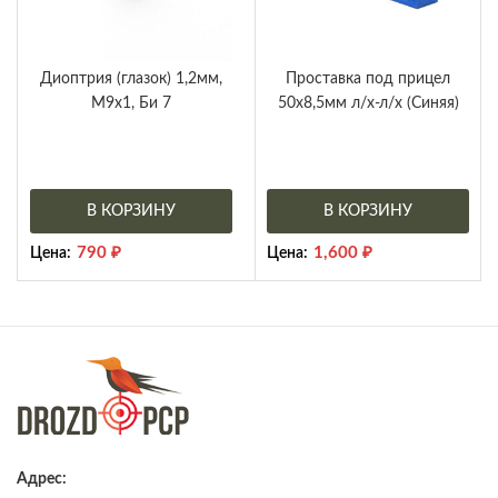
Диоптрия (глазок) 1,2мм,
Проставка под прицел
М9х1, Би 7
50х8,5мм л/х-л/х (Синяя)
В КОРЗИНУ
В КОРЗИНУ
790
₽
1,600
₽
Цена:
Цена:
Адрес: