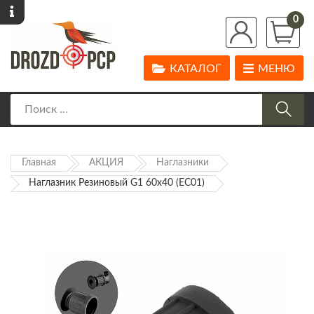
0
КАТАЛОГ
МЕНЮ
Главная
АКЦИЯ
Наглазники
Наглазник Резиновый G1 60х40 (EC01)