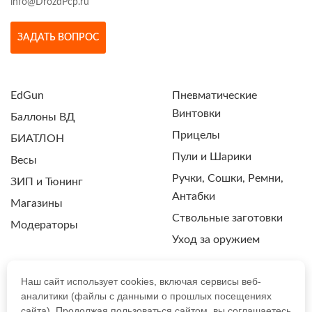
info@DrozdPcp.ru
ЗАДАТЬ ВОПРОС
EdGun
Пневматические
Винтовки
Баллоны ВД
Прицелы
БИАТЛОН
Пули и Шарики
Весы
Ручки, Сошки, Ремни,
ЗИП и Тюнинг
Антабки
Магазины
Ствольные заготовки
Модераторы
Уход за оружием
Наш сайт использует cookies, включая сервисы веб-
аналитики (файлы с данными о прошлых посещениях
ПОЛИТИКА КОНФИДЕНЦИАЛЬНОСТИ
сайта). Продолжая пользоваться сайтом, вы соглашаетесь