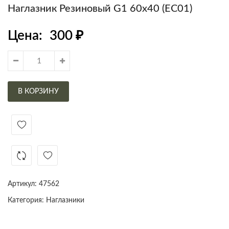
Наглазник Резиновый G1 60х40 (EC01)
Цена:
300
₽
В КОРЗИНУ
Артикул:
47562
Категория:
Наглазники