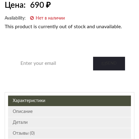
Цена:
690
₽
Availability:
Нет в наличии
This product is currently out of stock and unavailable.
Notify me when this product is in stock
SEND
Характеристики
Описание
Детали
Отзывы (0)