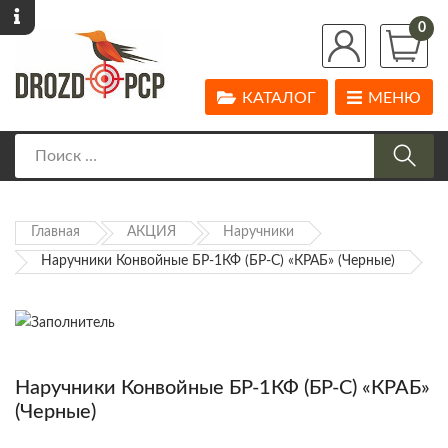
0
КАТАЛОГ
МЕНЮ
Главная
АКЦИЯ
Наручники
Наручники Конвойные БР-1КФ (БР-С) «КРАБ» (черные)
Наручники Конвойные БР-1КФ (БР-С) «КРАБ»
(черные)