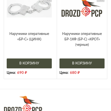
Наручники оперативные
Наручники оперативные
«БР-С» (ЦИНК)
БР-1КФ (БР-С) «КРОТ»
(черные)
В КОРЗИНУ
В КОРЗИНУ
690
₽
680
₽
Цена:
Цена: