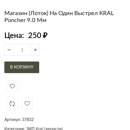
Магазин (лоток) На Один Выстрел KRAL
Puncher 9.0 Мм
Цена:
250
₽
В КОРЗИНУ
Артикул:
37832
Категория:
ЗИП Kral (запчасти)