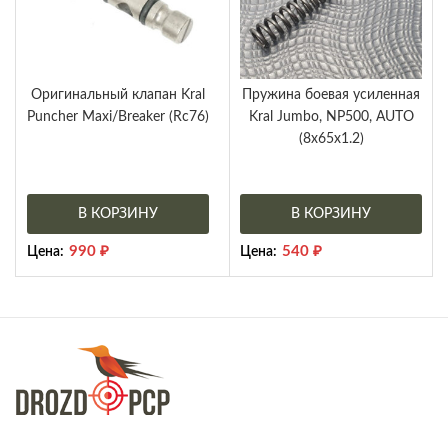
Оригинальный клапан Kral
Пружина боевая усиленная
Puncher Maxi/Breaker (Rc76)
Kral Jumbo, NP500, AUTO
(8х65х1.2)
В КОРЗИНУ
В КОРЗИНУ
990
₽
540
₽
Цена:
Цена: