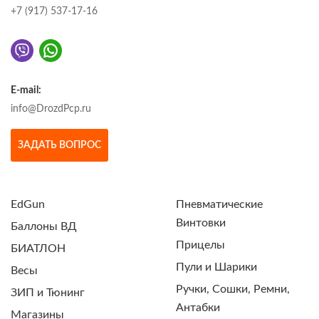
+7 (917) 537-17-16
E-mail:
info@DrozdPcp.ru
ЗАДАТЬ ВОПРОС
EdGun
Пневматические
Винтовки
Баллоны ВД
Прицелы
БИАТЛОН
Пули и Шарики
Весы
Ручки, Сошки, Ремни,
ЗИП и Тюнинг
Антабки
Магазины