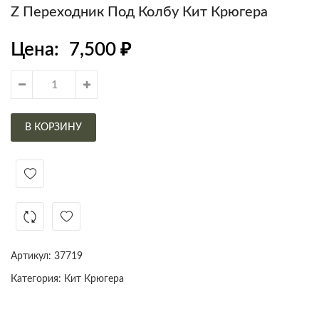
Z Переходник Под Колбу Кит Крюгера
Цена:
7,500
₽
В КОРЗИНУ
Артикул:
37719
Категория:
Кит Крюгера