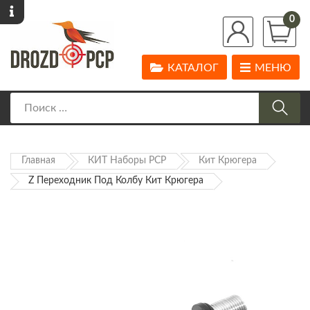
0
КАТАЛОГ
МЕНЮ
Главная
КИТ Наборы PCP
Кит Крюгера
Z Переходник Под Колбу Кит Крюгера