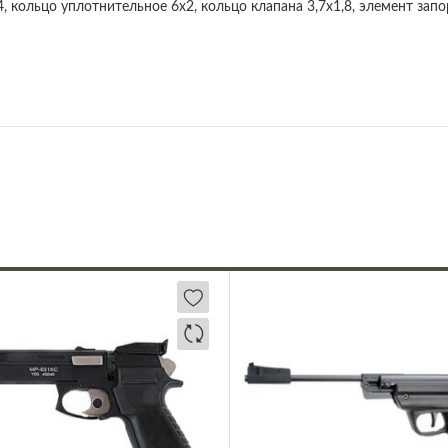
4, кольцо уплотнительное 6х2, кольцо клапана 3,7х1,8, элемент зап