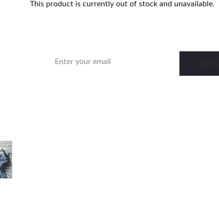
This product is currently out of stock and unavailable.
Notify me when this product is in stock
SEN