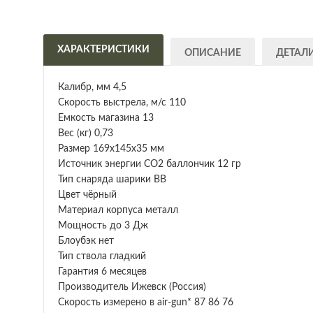
ХАРАКТЕРИСТИКИ
ОПИСАНИЕ
ДЕТАЛ
Калибр, мм 4,5
Скорость выстрела, м/с 110
Емкость магазина 13
Вес (кг) 0,73
Размер 169х145х35 мм
Источник энергии СО2 баллончик 12 гр
Тип снаряда шарики ВВ
Цвет чёрный
Материал корпуса металл
Мощность до 3 Дж
Блоубэк нет
Тип ствола гладкий
Гарантия 6 месяцев
Производитель Ижевск (Россия)
Скорость измерено в air-gun* 87 86 76