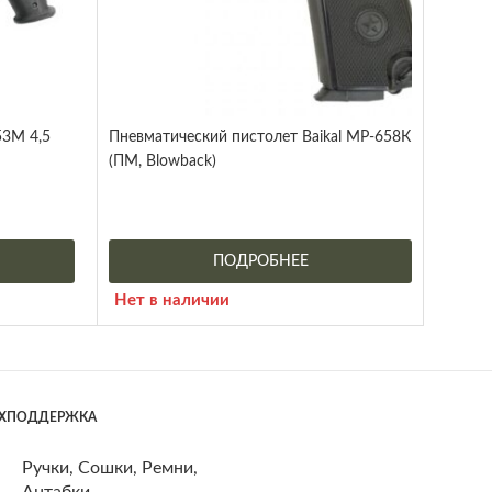
53М 4,5
Пневматический пистолет Baikal МР-658К
(ПМ, Blowback)
ПОДРОБНЕЕ
Нет в наличии
ЕХПОДДЕРЖКА
Ручки, Сошки, Ремни,
Антабки