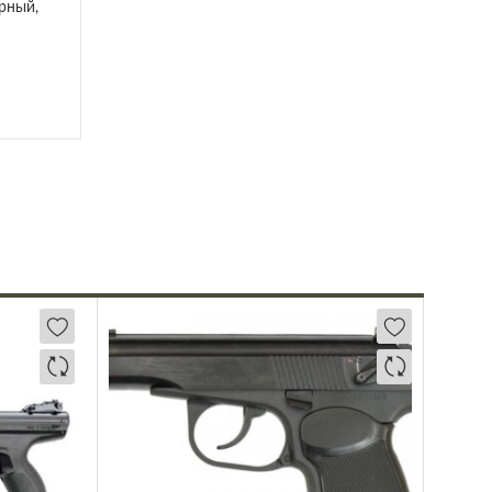
орный,