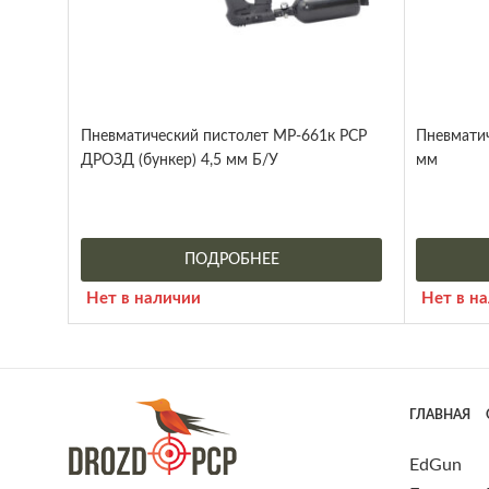
Пневматический пистолет МР-661к PCP
Пневматич
ДРОЗД (бункер) 4,5 мм Б/У
мм
ПОДРОБНЕЕ
Нет в наличии
Нет в н
ГЛАВНАЯ
EdGun