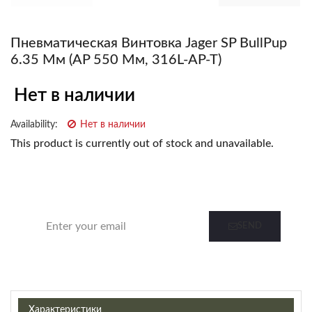
Пневматическая Винтовка Jager SP BullPup
6.35 Мм (AP 550 Мм, 316L-AP-T)
Нет в наличии
Availability:
Нет в наличии
This product is currently out of stock and unavailable.
Notify me when this product is in stock
SEND
Характеристики