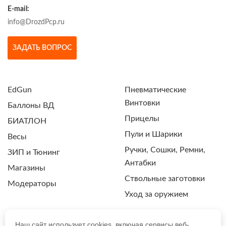
E-mail:
info@DrozdPcp.ru
ЗАДАТЬ ВОПРОС
EdGun
Пневматические
Винтовки
Баллоны ВД
Прицелы
БИАТЛОН
Пули и Шарики
Весы
Ручки, Сошки, Ремни,
ЗИП и Тюнинг
Антабки
Магазины
Ствольные заготовки
Модераторы
Уход за оружием
Наш сайт использует cookies, включая сервисы веб-