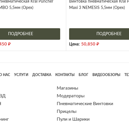
пневматическая Kral Puncher
Винтовка пневматическая Kral 
MBO 5,5мм (Орех)
Maxi 3 NEMESIS 5,5мм (Орех)
ПОДРОБНЕЕ
ПОДРОБНЕЕ
,450
₽
50,850
₽
Цена:
О НАС
УСЛУГИ
ДОСТАВКА
КОНТАКТЫ
БЛОГ
ВИДЕООБЗОРЫ
Т
Магазины
 ВД
Модераторы
Н
Пневматические Винтовки
Прицелы
нинг
Пули и Шарики