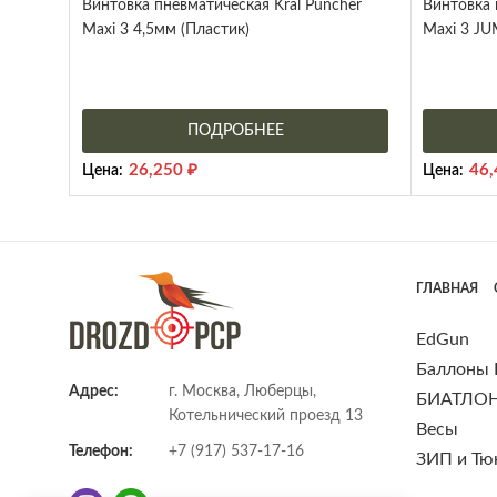
Винтовка пневматическая Kral Puncher
Винтовка 
Maxi 3 4,5мм (Пластик)
Maxi 3 JU
ПОДРОБНЕЕ
26,250
₽
46
Цена:
Цена:
ГЛАВНАЯ
EdGun
Баллоны
Адрес:
г. Москва, Люберцы,
БИАТЛО
Котельнический проезд 13
Весы
Телефон:
+7 (917) 537-17-16
ЗИП и Тю