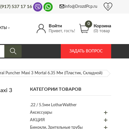
 (917) 537 17 16
info@DrozdPcp.ru
0
0
Войти
Корзина
КТЫ
Привет, гость!
(0) товар
ЗАДАТЬ ВОПРОС
al Puncher Maxi 3 Mortal 6.35 Мм (пластик, Складной)
КАТЕГОРИИ ТОВАРОВ
axi 3
.22 / 5.5мм LotharWalther
Аксессуары
АКЦИЯ
Бинокли, Зрительные трубы