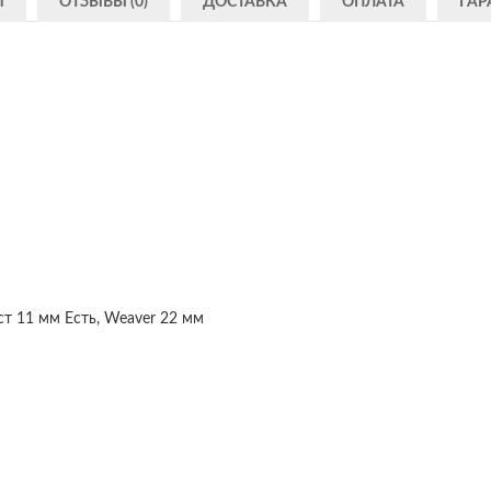
И
ОТЗЫВЫ (0)
ДОСТАВКА
ОПЛАТА
ГАР
ст 11 мм Есть, Weaver 22 мм