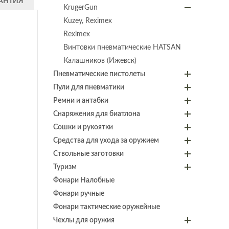
АНТИЯ
KrugerGun
Kuzey, Reximex
Reximex
Винтовки пневматические HATSAN
Калашников (Ижевск)
Пневматические пистолеты
Пули для пневматики
Ремни и антабки
Снаряжения для биатлона
Сошки и рукоятки
Средства для ухода за оружием
Ствольные заготовки
Туризм
Фонари Налобные
Фонари ручные
Фонари тактические оружейные
Чехлы для оружия