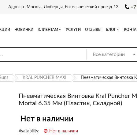
+7
Адрес: г. Москва, Люберцы, Котельнический проезд 13
КЦИИ
НОВИНКИ
КЛИЕНТАМ
УСЛУГИ
ОТЗЫВЫ
БЛОГ
КОНТА
 Guns
KRAL PUNCHER MAXI
Пневматическая Винтовка Kr
Пневматическая Винтовка Kral Puncher M
Mortal 6.35 Мм (пластик, Складной)
Нет в наличии
Availability:
Нет в наличии