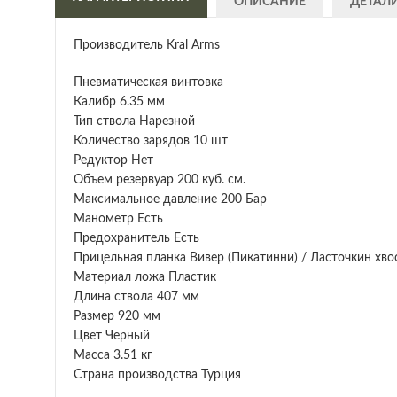
ОПИСАНИЕ
ДЕТАЛ
Производитель Kral Arms
Пневматическая винтовка
Калибр 6.35 мм
Тип ствола Нарезной
Количество зарядов 10 шт
Редуктор Нет
Объем резервуар 200 куб. см.
Максимальное давление 200 Бар
Манометр Есть
Предохранитель Есть
Прицельная планка Вивер (Пикатинни) / Ласточкин хво
Материал ложа Пластик
Длина ствола 407 мм
Размер 920 мм
Цвет Черный
Масса 3.51 кг
Страна производства Турция