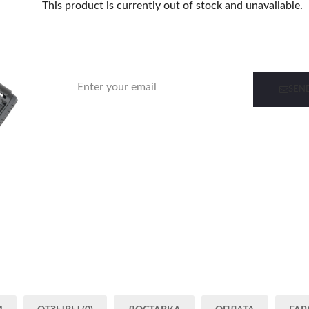
This product is currently out of stock and unavailable.
Notify me when this product is in stock
SEN