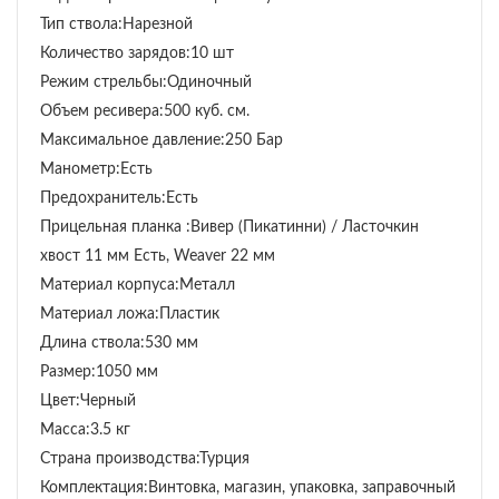
Тип ствола:Нарезной
Количество зарядов:10 шт
Режим стрельбы:Одиночный
Объем ресивера:500 куб. см.
Максимальное давление:250 Бар
Манометр:Есть
Предохранитель:Есть
Прицельная планка :Вивер (Пикатинни) / Ласточкин
хвост 11 мм Есть, Weaver 22 мм
Материал корпуса:Металл
Материал ложа:Пластик
Длина ствола:530 мм
Размер:1050 мм
Цвет:Черный
Масса:3.5 кг
Страна производства:Турция
Комплектация:Винтовка, магазин, упаковка, заправочный