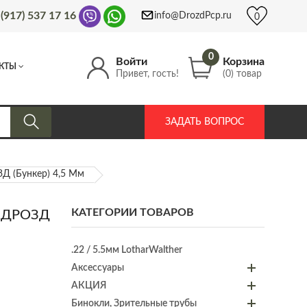
 (917) 537 17 16
info@DrozdPcp.ru
0
0
Войти
Корзина
КТЫ
Привет, гость!
(0) товар
ЗАДАТЬ ВОПРОС
Д (бункер) 4,5 Мм
КАТЕГОРИИ ТОВАРОВ
P ДРОЗД
.22 / 5.5мм LotharWalther
Аксессуары
АКЦИЯ
Бинокли, Зрительные трубы