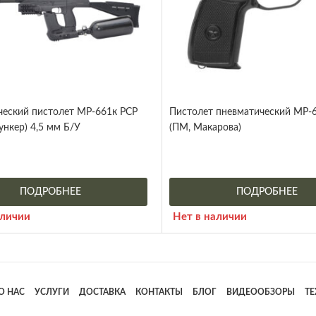
ческий пистолет МР-661к PCP
Пистолет пневматический МР-6
нкер) 4,5 мм Б/У
(ПМ, Макарова)
ПОДРОБНЕЕ
ПОДРОБНЕЕ
аличии
Нет в наличии
О НАС
УСЛУГИ
ДОСТАВКА
КОНТАКТЫ
БЛОГ
ВИДЕООБЗОРЫ
Т