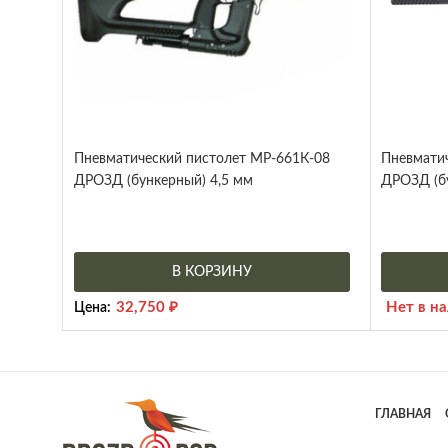
Пневматический пистолет МР-661К-08
Пневмати
ДРОЗД (бункерный) 4,5 мм
ДРОЗД (бу
В КОРЗИНУ
32,750
₽
Нет в н
Цена:
ГЛАВНАЯ