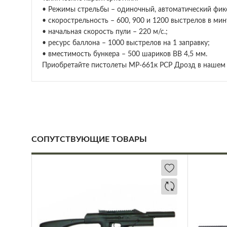
• Режимы стрельбы – одиночный, автоматический фикс
• скорострельность – 600, 900 и 1200 выстрелов в мин
• начальная скорость пули – 220 м/с.;
• ресурс баллона – 1000 выстрелов на 1 заправку;
• вместимость бункера – 500 шариков ВВ 4,5 мм.
Приобретайте пистолеты МР-661к PCP Дрозд в нашем 
СОПУТСТВУЮЩИЕ ТОВАРЫ