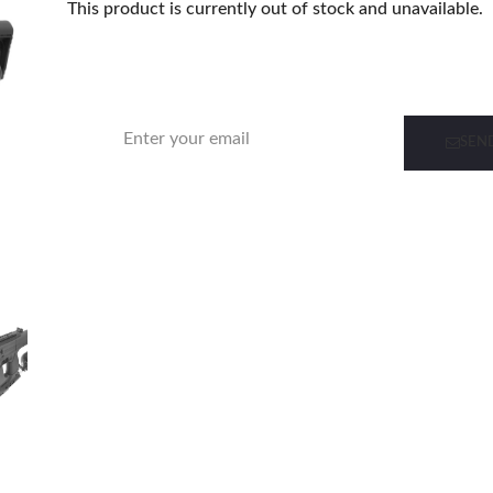
This product is currently out of stock and unavailable.
Notify me when this product is in stock
SEN