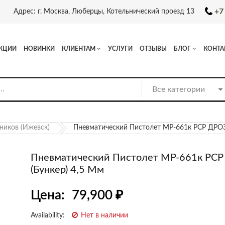
+7
Адрес: г. Москва, Люберцы, Котельнический проезд 13
КЦИИ
НОВИНКИ
КЛИЕНТАМ
УСЛУГИ
ОТЗЫВЫ
БЛОГ
КОНТА
ников (Ижевск)
Пневматический Пистолет МР-661к PCP ДРОЗ
Пневматический Пистолет МР-661к PC
(бункер) 4,5 Мм
Цена:
79,900
₽
Availability:
Нет в наличии