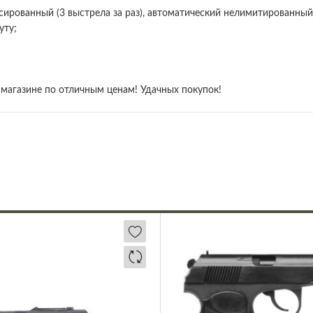
ированный (3 выстрела за раз), автоматический нелимитированный
уту;
магазине по отличным ценам! Удачных покупок!