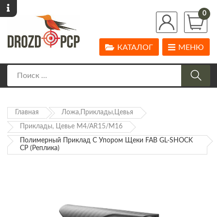
0
КАТАЛОГ
МЕНЮ
Главная
Ложа,Приклады,Цевья
Приклады, Цевье M4/AR15/М16
Полимерный Приклад С Упором Щеки FAB GL-SHOCK
CP (реплика)