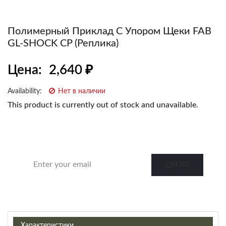
Полимерный Приклад С Упором Щеки FAB
GL-SHOCK CP (реплика)
Цена:
2,640
₽
Availability:
Нет в наличии
This product is currently out of stock and unavailable.
Notify me when this product is in stock
SEND
Характеристики