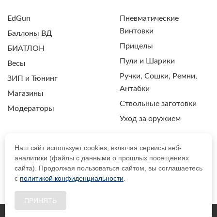
EdGun
Пневматические
Винтовки
Баллоны ВД
Прицелы
БИАТЛОН
Пули и Шарики
Весы
Ручки, Сошки, Ремни,
ЗИП и Тюнинг
Антабки
Магазины
Ствольные заготовки
Модераторы
Уход за оружием
Наш сайт использует cookies, включая сервисы веб-
аналитики (файлы с данными о прошлых посещениях
ПОЛИТИКА КОНФИДЕНЦИАЛЬНОСТИ
сайта). Продолжая пользоваться сайтом, вы соглашаетесь
с
политикой конфиденциальности
.
© 2021 Drozdpcp.ru Все права защищены.
ПРИНЯТЬ