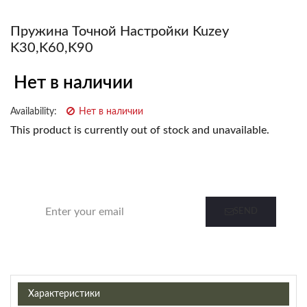
Пружина Точной Настройки Kuzey
K30,K60,K90
Нет в наличии
Availability:
Нет в наличии
This product is currently out of stock and unavailable.
Notify me when this product is in stock
SEND
Характеристики