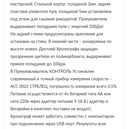
мастерской. Стальной корпус толщиной 3мм, задняя
пластина уловителя пуль толщиной 5мм установлена
под углом для гашения рикошетов! Пулеуловители
выдерживает попадания пули с энергией 200Дж!
На задней стенке предусмотрены крепления для
установки на стену. В нижней части – рокируемые по
высоте ножки. Дисплей Хронографа защищен
прозрачным щитком из поликарбоната, выдерживает
прямое попадание до 100дж.
В Пулеулавливатель КОНТРОЛЬ Установлен
современный и точный прибор измерения скорости –
АСС 0022 СТРЕЛЕЦ, погрешность измерения всего 0.5%.
Питание осуществляется от 4х батареей типа АА или
сети 220в через адаптер питания 9-18 В.( адаптер и
батарейки в комплект поставки не входят).
Хронограф может работать совместно с компьютером
при подключении через USB-порт. Результаты всех