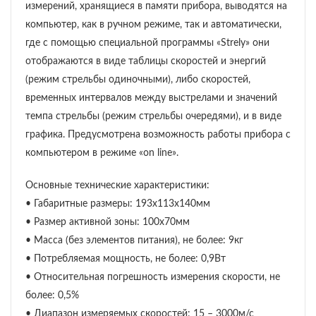
измерений, хранящиеся в памяти прибора, выводятся на
компьютер, как в ручном режиме, так и автоматически,
где с помощью специальной программы «Strely» они
отображаются в виде таблицы скоростей и энергий
(режим стрельбы одиночными), либо скоростей,
временных интервалов между выстрелами и значений
темпа стрельбы (режим стрельбы очередями), и в виде
графика. Предусмотрена возможность работы прибора с
компьютером в режиме «on line».
Основные технические характеристики:
• Габаритные размеры: 193х113х140мм
• Размер активной зоны: 100х70мм
• Масса (без элементов питания), не более: 9кг
• Потребляемая мощность, не более: 0,9Вт
• Относительная погрешность измерения скорости, не
более: 0,5%
• Диапазон измеряемых скоростей: 15 – 3000м/с