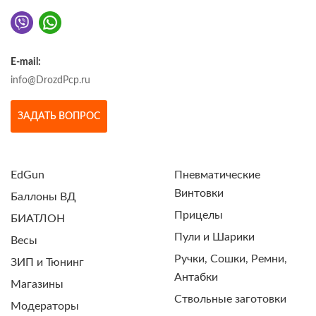
E-mail:
info@DrozdPcp.ru
ЗАДАТЬ ВОПРОС
EdGun
Пневматические
Винтовки
Баллоны ВД
Прицелы
БИАТЛОН
Пули и Шарики
Весы
Ручки, Сошки, Ремни,
ЗИП и Тюнинг
Антабки
Магазины
Ствольные заготовки
Модераторы