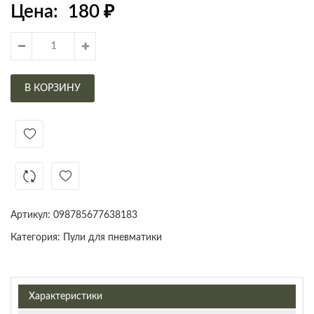
Цена:
180
₽
В КОРЗИНУ
Артикул:
098785677638183
Категория:
Пули для пневматики
Характеристики