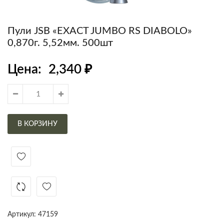
Пули JSB «EXACT JUMBO RS DIABOLO»
0,870г. 5,52мм. 500шт
Цена:
2,340
₽
В КОРЗИНУ
Артикул:
47159