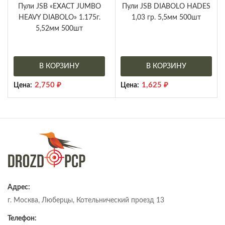
Пули JSB «EXACT JUMBO
Пули JSB DIABOLO HADES
HEAVY DIABOLO» 1.175г.
1,03 гр. 5,5мм 500шт
5,52мм 500шт
В КОРЗИНУ
В КОРЗИНУ
2,750
₽
1,625
₽
Цена:
Цена:
Адрес:
г. Москва, Люберцы, Котельнический проезд 13
Телефон: