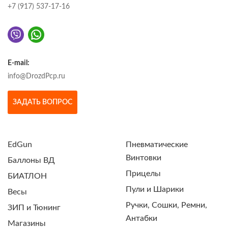
+7 (917) 537-17-16
E-mail:
info@DrozdPcp.ru
ЗАДАТЬ ВОПРОС
EdGun
Пневматические
Винтовки
Баллоны ВД
Прицелы
БИАТЛОН
Пули и Шарики
Весы
Ручки, Сошки, Ремни,
ЗИП и Тюнинг
Антабки
Магазины