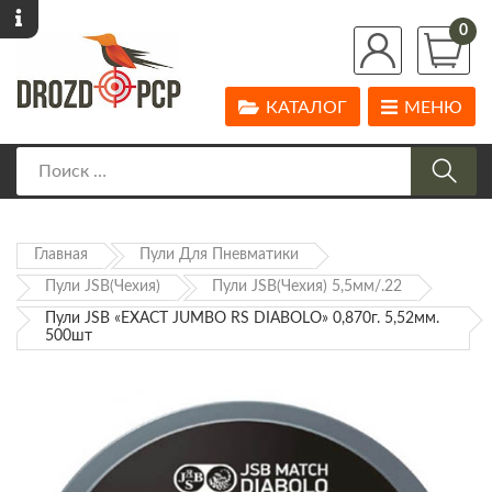
0
КАТАЛОГ
МЕНЮ
Главная
Пули Для Пневматики
Пули JSB(Чехия)
Пули JSB(Чехия) 5,5мм/.22
Пули JSB «EXACT JUMBO RS DIABOLO» 0,870г. 5,52мм.
500шт