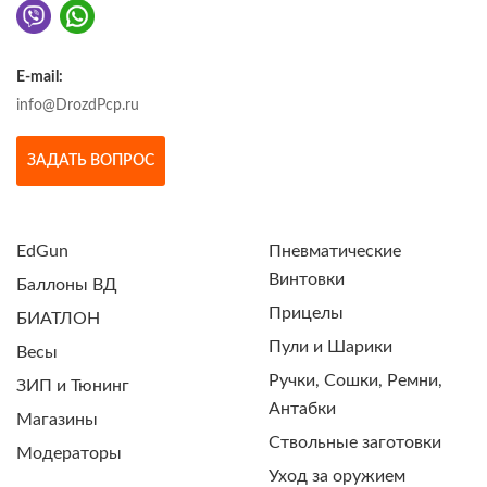
E-mail:
info@DrozdPcp.ru
ЗАДАТЬ ВОПРОС
EdGun
Пневматические
Винтовки
Баллоны ВД
Прицелы
БИАТЛОН
Пули и Шарики
Весы
Ручки, Сошки, Ремни,
ЗИП и Тюнинг
Антабки
Магазины
Ствольные заготовки
Модераторы
Уход за оружием