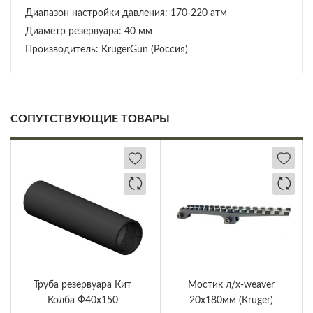
Диапазон настройки давления: 170-220 атм
Диаметр резервуара: 40 мм
Производитель: KrugerGun (Россия)
СОПУТСТВУЮЩИЕ ТОВАРЫ
Труба резервуара Кит
Мостик л/х-weaver
Колба Ф40х150
20х180мм (Kruger)