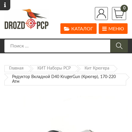
0
КАТАЛОГ
МЕНЮ
Главная
КИТ Наборы PCP
Кит Крюгера
Редуктор Вкладной D40 KrugerGun (Крюгер), 170-220
Атм