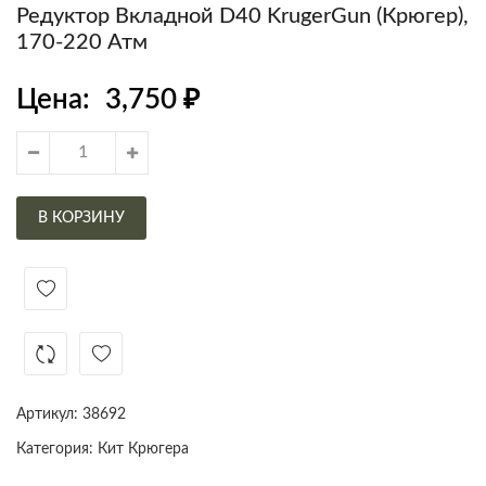
Редуктор Вкладной D40 KrugerGun (Крюгер),
170-220 Атм
Цена:
3,750
₽
В КОРЗИНУ
Артикул:
38692
Категория:
Кит Крюгера