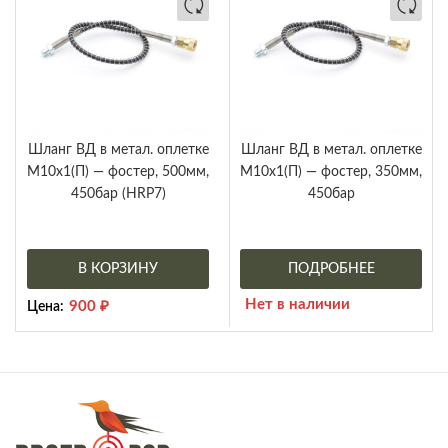
Шланг ВД в метал. оплетке
Шланг ВД в метал. оплетке
М10х1(П) — фостер, 500мм,
М10х1(П) — фостер, 350мм,
450бар (HRP7)
450бар
В КОРЗИНУ
ПОДРОБНЕЕ
Нет в наличии
900
₽
Цена: