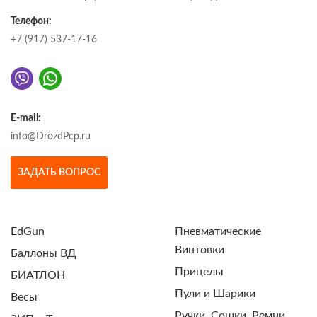
Телефон:
+7 (917) 537-17-16
E-mail:
info@DrozdPcp.ru
ЗАДАТЬ ВОПРОС
EdGun
Пневматические
Винтовки
Баллоны ВД
Прицелы
БИАТЛОН
Пули и Шарики
Весы
Ручки, Сошки, Ремни,