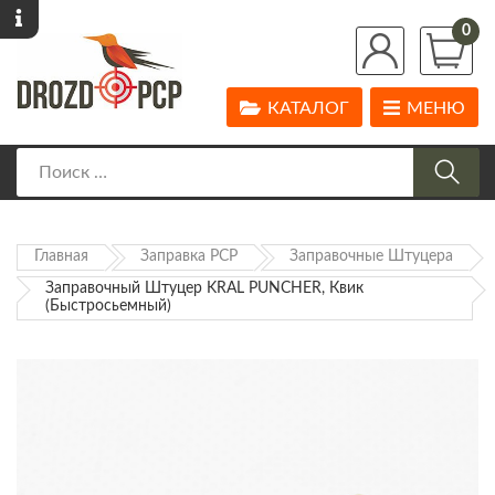
0
КАТАЛОГ
МЕНЮ
Главная
Заправка PCP
Заправочные Штуцера
Заправочный Штуцер KRAL PUNCHER, Квик
(быстросьемный)