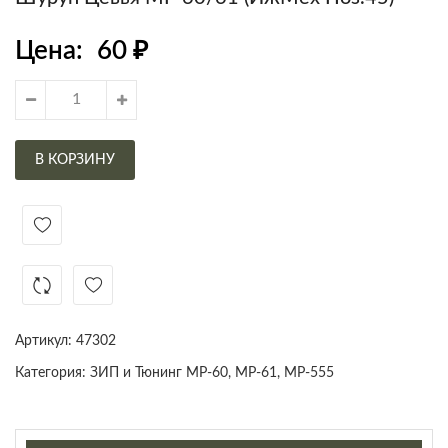
Цена:
60
₽
В КОРЗИНУ
Артикул:
47302
Категория:
ЗИП и Тюнинг МР-60, МР-61, МР-555