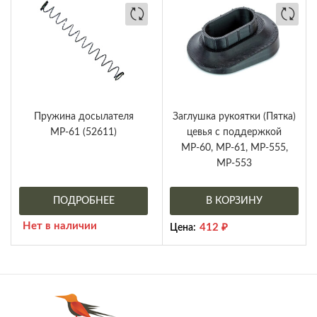
Пружина досылателя
Заглушка рукоятки (Пятка)
МР-61 (52611)
цевья с поддержкой
МР-60, МР-61, МР-555,
МР-553
ПОДРОБНЕЕ
В КОРЗИНУ
Нет в наличии
412
₽
Цена: