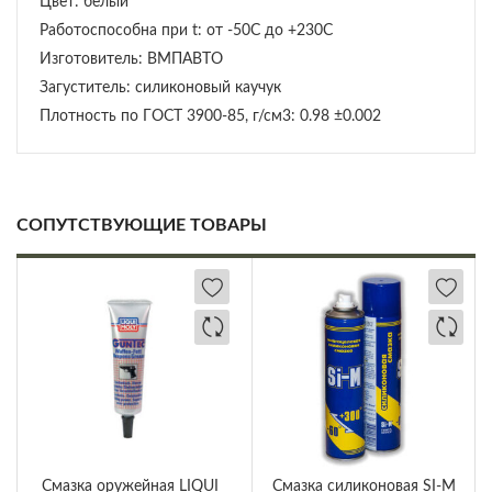
Цвет: белый
Работоспособна при t: от -50C до +230C
Изготовитель: ВМПАВТО
Загуститель: силиконовый каучук
Плотность по ГОСТ 3900-85, г/см3: 0.98 ±0.002
СОПУТСТВУЮЩИЕ ТОВАРЫ
Смазка оружейная LIQUI
Смазка силиконовая SI-M