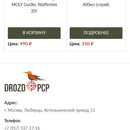
MOLY GunTec Waffenfett
400мл (спрей)
20г
В КОРЗИНУ
ПОДРОБНЕЕ
990
₽
350
₽
Цена:
Цена:
Адрес:
г. Москва, Люберцы, Котельнический проезд 13
Телефон:
+7 (917) 537-17-16