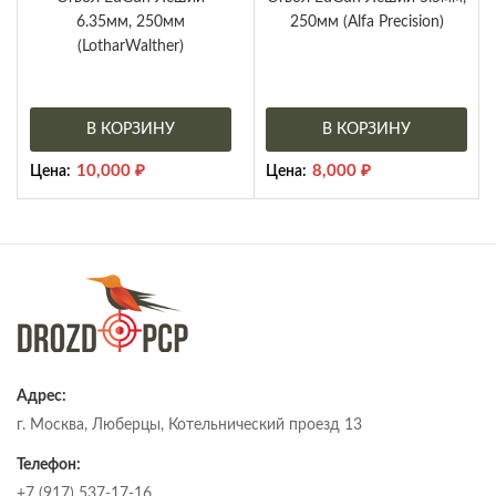
6.35мм, 250мм
250мм (Alfa Precision)
(LotharWalther)
В КОРЗИНУ
В КОРЗИНУ
10,000
₽
8,000
₽
Цена:
Цена:
Адрес:
г. Москва, Люберцы, Котельнический проезд 13
Телефон:
+7 (917) 537-17-16