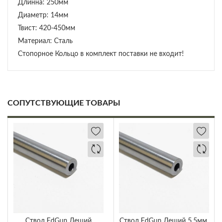
Длинна: 250мм
Диаметр: 14мм
Твист: 420-450мм
Материал: Сталь
Стопорное Кольцо в комплект поставки не входит!
СОПУТСТВУЮЩИЕ ТОВАРЫ
Ствол EdGun Леший
Ствол EdGun Леший 5.5мм,