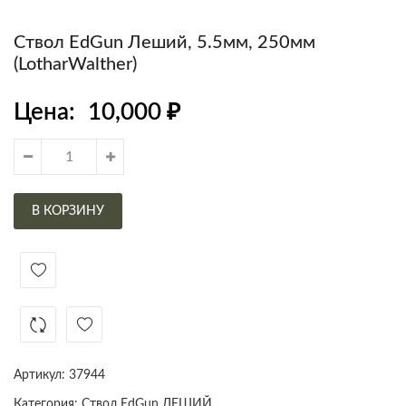
Ствол EdGun Леший, 5.5мм, 250мм
(LotharWalther)
Цена:
10,000
₽
В КОРЗИНУ
Артикул:
37944
Категория:
Ствол EdGun ЛЕШИЙ