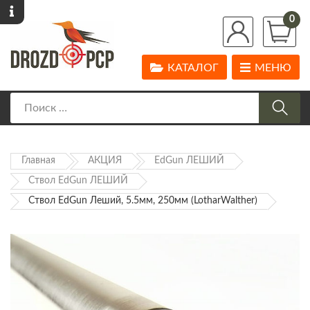
0
КАТАЛОГ
МЕНЮ
Главная
АКЦИЯ
EdGun ЛЕШИЙ
Ствол EdGun ЛЕШИЙ
Ствол EdGun Леший, 5.5мм, 250мм (LotharWalther)