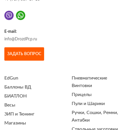
E-mail:
info@DrozdPcp.ru
ЗАДАТЬ ВОПРОС
EdGun
Пневматические
Винтовки
Баллоны ВД
Прицелы
БИАТЛОН
Пули и Шарики
Весы
Ручки, Сошки, Ремни,
ЗИП и Тюнинг
Антабки
Магазины
Ствольные заготовки