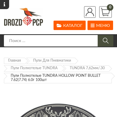
0
КАТАЛОГ
МЕНЮ
Главная
Пули Для Пневматики
Пули Полнотелые TUNDRA
TUNDRA 7,62мм/.30
Пули Полнотелые TUNDRA HOLLOW POINT BULLET
7.62(7.74) 6.0г 100шт