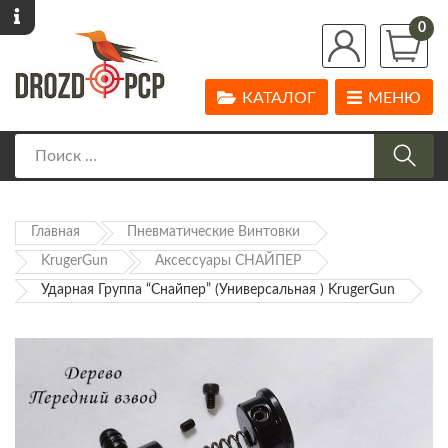
0
КАТАЛОГ
МЕНЮ
Главная
Пневматические Винтовки
KrugerGun
Аксессуары СНАЙПЕР
Ударная Группа “Снайпер” (Универсальная ) KrugerGun