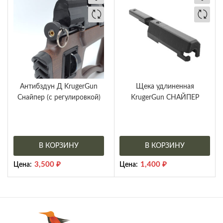
Антибздун Д KrugerGun
Щека удлиненная
Снайпер (с регулировкой)
KrugerGun СНАЙПЕР
В КОРЗИНУ
В КОРЗИНУ
3,500
₽
1,400
₽
Цена:
Цена: