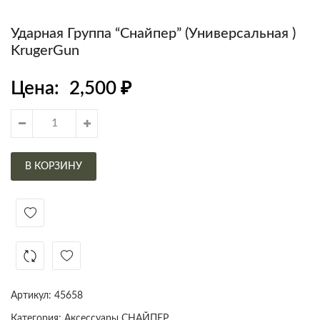
Ударная Группа “Снайпер” (Универсальная )
KrugerGun
Цена:
2,500
₽
В КОРЗИНУ
Артикул:
45658
Категория:
Аксессуары СНАЙПЕР