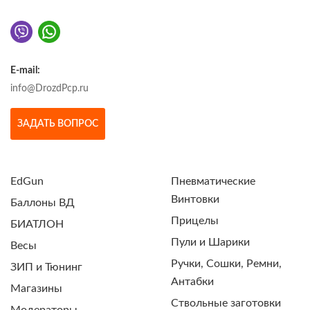
E-mail:
info@DrozdPcp.ru
ЗАДАТЬ ВОПРОС
EdGun
Пневматические
Винтовки
Баллоны ВД
Прицелы
БИАТЛОН
Пули и Шарики
Весы
Ручки, Сошки, Ремни,
ЗИП и Тюнинг
Антабки
Магазины
Ствольные заготовки