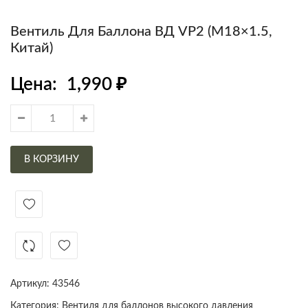
Вентиль Для Баллона ВД VP2 (М18×1.5,
Китай)
Цена:
1,990
₽
В КОРЗИНУ
Артикул:
43546
Категория:
Вентиля для баллонов высокого давления