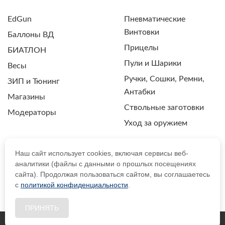
EdGun
Пневматические
Винтовки
Баллоны ВД
Прицелы
БИАТЛОН
Пули и Шарики
Весы
Ручки, Сошки, Ремни,
ЗИП и Тюнинг
Антабки
Магазины
Ствольные заготовки
Модераторы
Уход за оружием
Наш сайт использует cookies, включая сервисы веб-
аналитики (файлы с данными о прошлых посещениях
ПОЛИТИКА КОНФИДЕНЦИАЛЬНОСТИ
сайта). Продолжая пользоваться сайтом, вы соглашаетесь
с
политикой конфиденциальности
.
© 2021 Drozdpcp.ru Все права защищены.
ПРИНЯТЬ