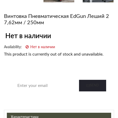
Винтовка Пневматическая EdGun Леший 2
7,62мм / 250мм
Нет в наличии
Availability:
Нет в наличии
This product is currently out of stock and unavailable.
Notify me when this product is in stock
SEND
Характеристики