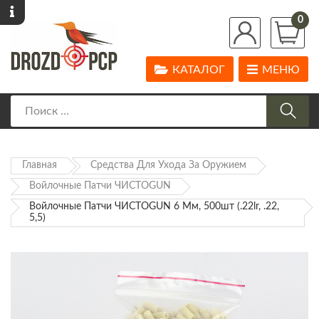
0
КАТАЛОГ
МЕНЮ
Главная
Средства Для Ухода За Оружием
Войлочные Патчи ЧИСТОGUN
Войлочные Патчи ЧИСТОGUN 6 Мм, 500шт (.22lr, .22,
5,5)