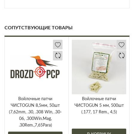
СОПУТСТВУЮЩИЕ ТОВАРЫ
Войлочные патчи
Войлочные патчи
ЧИСТОGUN 8,5мм, 50шт
ЧИСТОGUN 5 мм, 500шт
(7,62mm, .30, .308 Win, .30-
(.177, 17 Rem., 4,5)
06, .300Win.Mag,
.30Rem.,7,65Para)