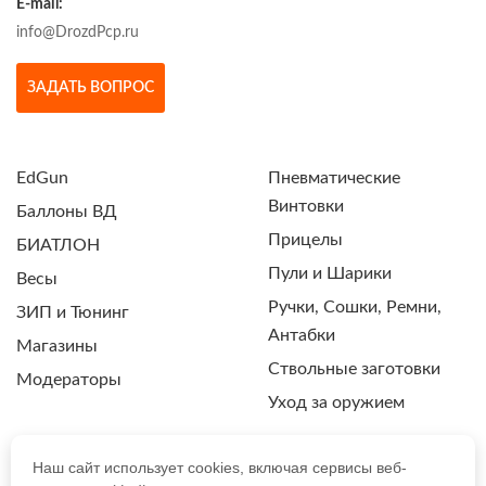
E-mail:
info@DrozdPcp.ru
ЗАДАТЬ ВОПРОС
EdGun
Пневматические
Винтовки
Баллоны ВД
Прицелы
БИАТЛОН
Пули и Шарики
Весы
Ручки, Сошки, Ремни,
ЗИП и Тюнинг
Антабки
Магазины
Ствольные заготовки
Модераторы
Уход за оружием
Наш сайт использует cookies, включая сервисы веб-