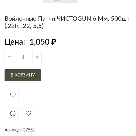
Войлочные Патчи ЧИСТОGUN 6 Мм, 500шт
(.22lr, .22, 5,5)
Цена:
1,050
₽
В КОРЗИНУ
Артикул:
37551