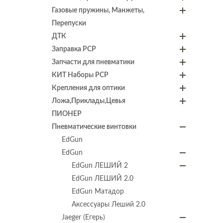
Газовые пружины, Манжеты,
Перепуски
ДТК
Заправка PCP
Запчасти для пневматики
КИТ Наборы PCP
Крепления для оптики
Ложа,Приклады,Цевья
ПИОНЕР
Пневматические винтовки
EdGun
EdGun
EdGun ЛЕШИЙ 2
EdGun ЛЕШИЙ 2.0
EdGun Матадор
Аксессуары Леший 2.0
Jaeger (Егерь)