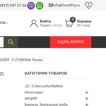
 (917) 537 17 16
info@DrozdPcp.ru
0
0
Войти
Корзина
КТЫ
Привет, гость!
(0) товар
ЗАДАТЬ ВОПРОС
22009 -7) (TUNDRA) Латунь
КАТЕГОРИИ ТОВАРОВ
7)
.22 / 5.5мм LotharWalther
Аксессуары
АКЦИЯ
Бинокли, Зрительные трубы