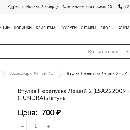
+7
Адрес: г. Москва, Люберцы, Котельнический проезд 13
КЦИИ
НОВИНКИ
КЛИЕНТАМ
УСЛУГИ
ОТЗЫВЫ
БЛОГ
КОНТА
Аксессуары Леший 2.0
Втулка Перепуска Леший 2 (LSA2
Втулка Перепуска Леший 2 (LSA222009 -
(TUNDRA) Латунь
Цена:
700
₽