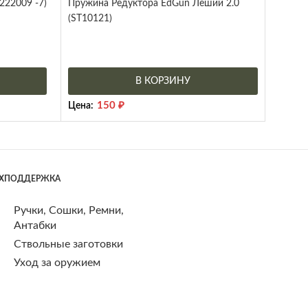
222009 -7)
Пружина Редуктора EdGun Леший 2.0
(ST10121)
В КОРЗИНУ
150
₽
Цена:
ЕХПОДДЕРЖКА
Ручки, Сошки, Ремни,
Антабки
Ствольные заготовки
Уход за оружием