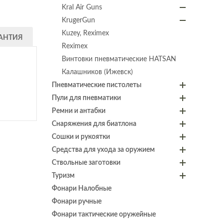
Kral Air Guns
KrugerGun
Kuzey, Reximex
АНТИЯ
Reximex
Винтовки пневматические HATSAN
Калашников (Ижевск)
Пневматические пистолеты
Пули для пневматики
Ремни и антабки
Снаряжения для биатлона
Сошки и рукоятки
Средства для ухода за оружием
Ствольные заготовки
Туризм
Фонари Налобные
Фонари ручные
Фонари тактические оружейные