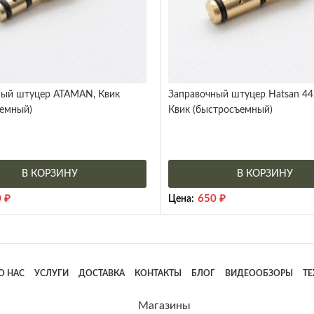
ный штуцер ATAMAN, Квик
Заправочный штуцер Hatsan 44/
ьемный)
Квик (быстросъемный)
В КОРЗИНУ
В КОРЗИНУ
0
₽
650
₽
Цена:
О НАС
УСЛУГИ
ДОСТАВКА
КОНТАКТЫ
БЛОГ
ВИДЕООБЗОРЫ
Т
Магазины