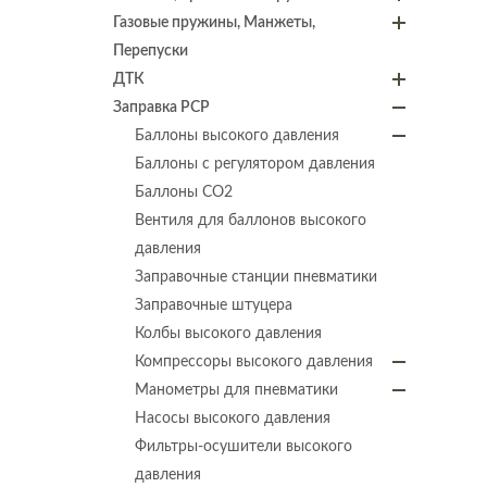
Газовые пружины, Манжеты,
Перепуски
ДТК
Заправка PCP
Баллоны высокого давления
Баллоны с регулятором давления
Баллоны СО2
Вентиля для баллонов высокого
давления
Заправочные станции пневматики
Заправочные штуцера
Колбы высокого давления
Компрессоры высокого давления
Манометры для пневматики
Насосы высокого давления
Фильтры-осушители высокого
давления