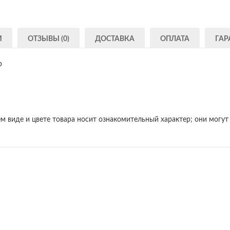
И
ОТЗЫВЫ (0)
ДОСТАВКА
ОПЛАТА
ГАР
р
м виде и цвете товара носит ознакомительный характер; они могут