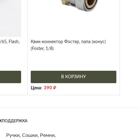
65, Flash,
Квик-коннектор Фостер, папа (конус)
(Foster, 1/8)
В КОРЗИНУ
390
₽
Цена:
ЕХПОДДЕРЖКА
Ручки, Сошки, Ремни,