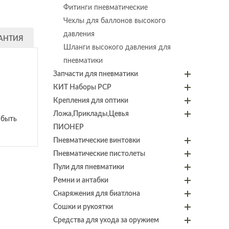
Фитинги пневматические
Чехлы для баллонов высокого
давления
АНТИЯ
Шланги высокого давления для
пневматики
Запчасти для пневматики
КИТ Наборы PCP
Крепления для оптики
Ложа,Приклады,Цевья
 быть
ПИОНЕР
Пневматические винтовки
Пневматические пистолеты
Пули для пневматики
Ремни и антабки
Снаряжения для биатлона
Сошки и рукоятки
Средства для ухода за оружием