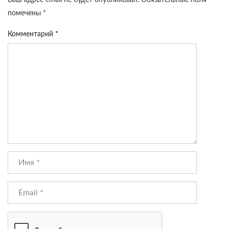
Ваш адрес email не будет опубликован.
Обязательные поля
помечены
*
Комментарий
*