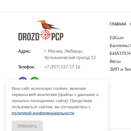
ГЛАВНАЯ
EdGun
Баллоны
Адрес:
г. Москва, Люберцы,
БИАТЛО
Котельнический проезд 13
Весы
Телефон:
+7 (917) 537-17-16
ЗИП и Тю
Наш сайт использует cookies, включая
сервисы веб-аналитики (файлы с данными о
E-mail:
info@DrozdPcp.ru
прошлых посещениях сайта). Продолжая
пользоваться сайтом, вы соглашаетесь с
политикой конфиденциальности
.
ПРИНЯТЬ