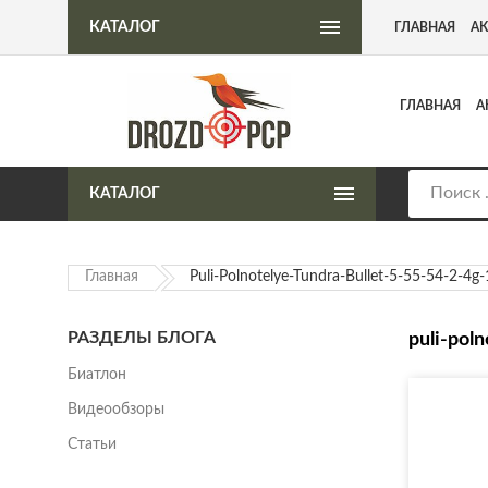
Интернет-магазин пневматического оружия
КАТАЛОГ
ГЛАВНАЯ
А
ГЛАВНАЯ
А
КАТАЛОГ
Главная
Puli-Polnotelye-Tundra-Bullet-5-55-54-2-4g
РАЗДЕЛЫ БЛОГА
puli-pol
Биатлон
Видеообзоры
Статьи