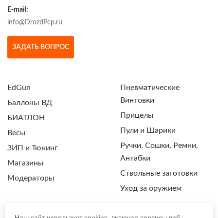
E-mail:
info@DrozdPcp.ru
ЗАДАТЬ ВОПРОС
EdGun
Пневматические
Винтовки
Баллоны ВД
Прицелы
БИАТЛОН
Пули и Шарики
Весы
Ручки, Сошки, Ремни,
ЗИП и Тюнинг
Антабки
Магазины
Ствольные заготовки
Модераторы
Уход за оружием
Наш сайт использует cookies, включая сервисы веб-