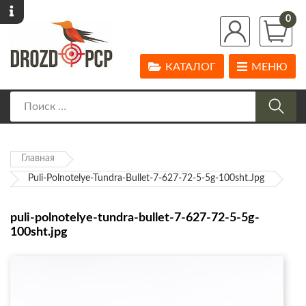
0
КАТАЛОГ
МЕНЮ
Главная
Puli-Polnotelye-Tundra-Bullet-7-627-72-5-5g-100sht.jpg
puli-polnotelye-tundra-bullet-7-627-72-5-5g-
100sht.jpg